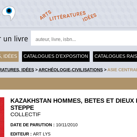
, IDÉES
CATALOGUES D'EXPOSITION
CATALOGUES RAI
RATURES, IDÉES
>
ARCHÉOLOGIE-CIVILISATIONS
>
ASIE CENTRA
KAZAKHSTAN HOMMES, BETES ET DIEUX 
STEPPE
COLLECTIF
DATE DE PARUTION :
10/11/2010
EDITEUR :
ART LYS