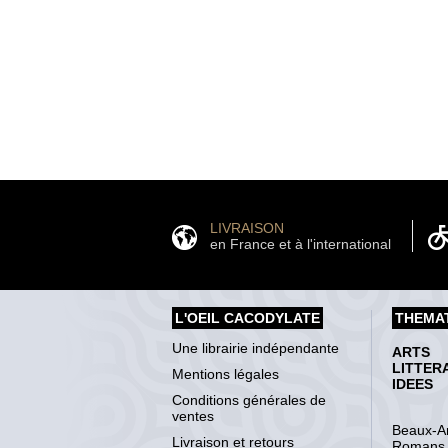
LIVRAISON
en France et à l'international
L'OEIL CACODYLATE
THEMA
Une librairie indépendante
ARTS
LITTER
Mentions légales
IDEES
Conditions générales de
ventes
Beaux-Ar
Livraison et retours
Romans