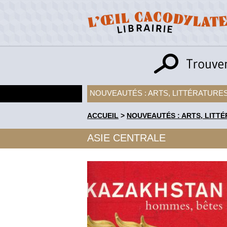
NOUVEAUTÉS : ARTS, LITTÉRATURES
ACCUEIL
>
NOUVEAUTÉS : ARTS, LITTÉ
ASIE CENTRALE