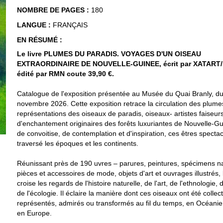
NOMBRE DE PAGES :
180
LANGUE :
FRANÇAIS
EN RÉSUMÉ :
Le livre PLUMES DU PARADIS. VOYAGES D'UN OISEAU
EXTRAORDINAIRE DE NOUVELLE-GUINEE, écrit par XATART
édité par RMN coute 39,90 €.
Catalogue de l'exposition présentée au Musée du Quai Branly, d
novembre 2026. Cette exposition retrace la circulation des plume
représentations des oiseaux de paradis, oiseaux- artistes faiseur
d'enchantement originaires des forêts luxuriantes de Nouvelle-Gu
de convoitise, de contemplation et d'inspiration, ces êtres spectac
traversé les époques et les continents.
Réunissant près de 190 uvres – parures, peintures, spécimens na
pièces et accessoires de mode, objets d'art et ouvrages illustrés,
croise les regards de l'histoire naturelle, de l'art, de l'ethnologie,
de l'écologie. Il éclaire la manière dont ces oiseaux ont été collec
représentés, admirés ou transformés au fil du temps, en Océanie,
en Europe.