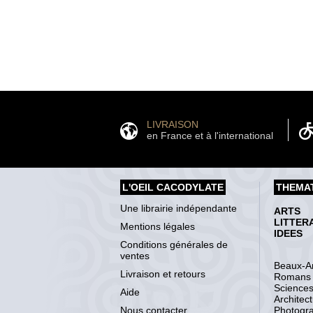
LIVRAISON
en France et à l'international
L'OEIL CACODYLATE
THEMA
Une librairie indépendante
ARTS
LITTER
Mentions légales
IDEES
Conditions générales de
ventes
Beaux-Ar
Livraison et retours
Romans
Science
Aide
Architec
Nous contacter
Photogr