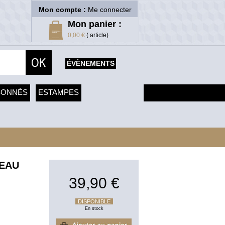
Mon compte :
Me connecter
Mon panier :
0,00 €
( article)
ÉVÈNEMENTS
SONNÉS
ESTAMPES
SEAU
39,90 €
DISPONIBLE
En stock