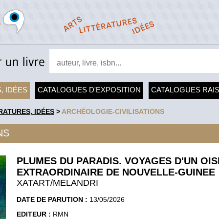
, IDÉES
CATALOGUES D'EXPOSITION
CATALOGUES RAI
RATURES, IDÉES
>
ARCHÉOLOGIE-CIVILISATIONS
NS
PLUMES DU PARADIS. VOYAGES D'UN OI
EXTRAORDINAIRE DE NOUVELLE-GUINEE
XATART/MELANDRI
DATE DE PARUTION :
13/05/2026
EDITEUR :
RMN