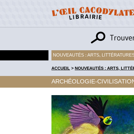
NOUVEAUTÉS : ARTS, LITTÉRATURES
ACCUEIL
>
NOUVEAUTÉS : ARTS, LITTÉ
ARCHÉOLOGIE-CIVILISATIO