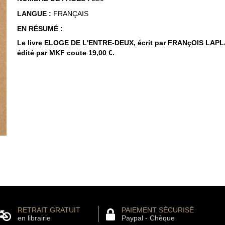
LANGUE :
FRANÇAIS
EN RÉSUMÉ :
Le livre ELOGE DE L'ENTRE-DEUX, écrit par FRANçOIS LAP
édité par MKF coute 19,00 €.
RETRAIT GRATUIT
PAIEMENT SÉCURISÉ
en librairie
Paypal - Chèque