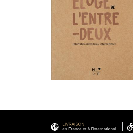
LIVRAISON
en France et à l'international