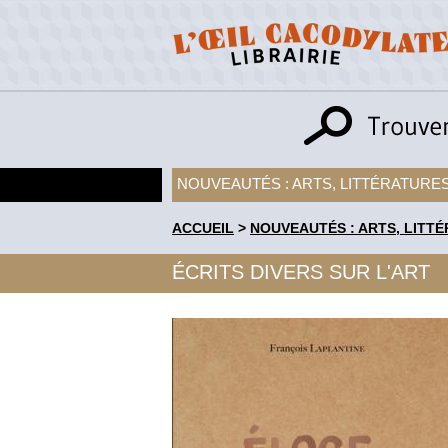
NOUVEAUTÉS : ARTS, LITTÉRATURES
ACCUEIL
>
NOUVEAUTÉS : ARTS, LITTÉ
ÉCRITS DIVERS SUR L'ART