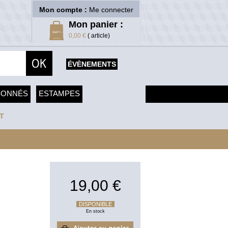
Mon compte :
Me connecter
Mon panier :
0,00 €
( article)
ÉVÈNEMENTS
SONNÉS
ESTAMPES
T
19,00 €
DISPONIBLE
En stock