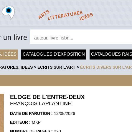
, IDÉES
CATALOGUES D'EXPOSITION
CATALOGUES RAI
RATURES, IDÉES
>
ÉCRITS SUR L'ART
>
ÉCRITS DIVERS SUR L'AR
ELOGE DE L'ENTRE-DEUX
FRANÇOIS LAPLANTINE
DATE DE PARUTION :
13/05/2026
EDITEUR :
MKF
NOMBRE DE PAGES :
220