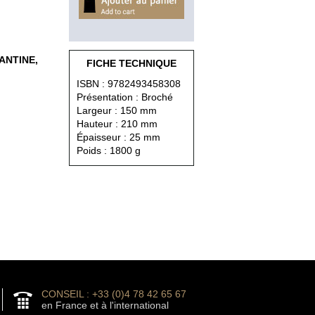
LANTINE,
FICHE TECHNIQUE
ISBN : 9782493458308
Présentation : Broché
Largeur : 150 mm
Hauteur : 210 mm
Épaisseur : 25 mm
Poids : 1800 g
CONSEIL : +33 (0)4 78 42 65 67
en France et à l'international