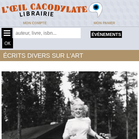
MON COMPTE
MON PANIER
ÉVÈNEMENTS
ÉCRITS DIVERS SUR L'ART