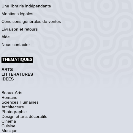
Une librairie indépendante
Mentions légales
Conditions générales de ventes
Livraison et retours
Aide
Nous contacter
THEMATIQUES
ARTS
LITTERATURES
IDEES
Beaux-Arts
Romans
Sciences Humaines
Architecture
Photographie
Design et arts décoratifs
Cinéma
Cuisine
Musique