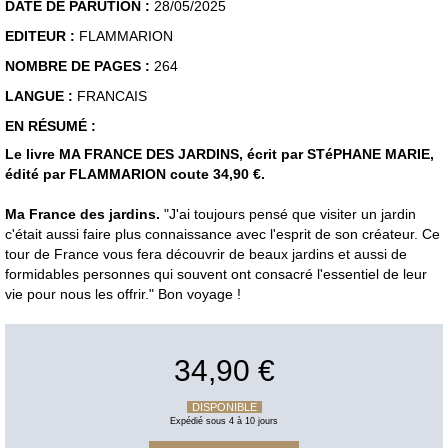
DATE DE PARUTION :
28/05/2025
EDITEUR :
FLAMMARION
NOMBRE DE PAGES :
264
LANGUE :
FRANCAIS
EN RÉSUMÉ :
Le livre MA FRANCE DES JARDINS, écrit par STéPHANE MARIE,
édité par FLAMMARION coute 34,90 €.
Ma France des jardins.
"J'ai toujours pensé que visiter un jardin
c'était aussi faire plus connaissance avec l'esprit de son créateur. Ce
tour de France vous fera découvrir de beaux jardins et aussi de
formidables personnes qui souvent ont consacré l'essentiel de leur
vie pour nous les offrir." Bon voyage !
34,90 €
DISPONIBLE
Expédié sous 4 à 10 jours