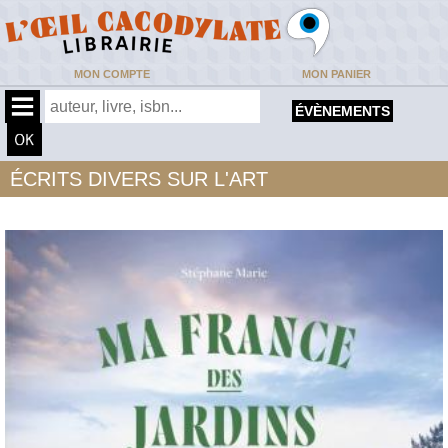
MON COMPTE
MON PANIER
ÉVÈNEMENTS
ÉCRITS DIVERS SUR L'ART