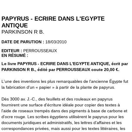
PAPYRUS - ECRIRE DANS L'EGYPTE
ANTIQUE
PARKINSON R B.
DATE DE PARUTION :
18/03/2010
EDITEUR :
PERROUSSEAUX
EN RÉSUMÉ :
Le livre PAPYRUS - ECRIRE DANS L'EGYPTE ANTIQUE, écrit par
PARKINSON R B., édité par PERROUSSEAUX coute 20,00 €.
L'une des inventions les plus remarquables de l'ancienne Égypte fut
la fabrication d'un « papier » à partir de la plante de papyrus.
Dès 3000 av. J.-C., des feuillets et des rouleaux en papyrus
fournirent une surface d'écriture idéale pour copier des textes à
l'aide de roseaux trempés dans des pigments à base de carbone et
d'ocre rouge. Les scribes égyptiens utilisèrent le papyrus pour les
documents juridiques et administratifs, les lettres d'affaires et les
correspondances privées, mais aussi pour les textes littéraires, les