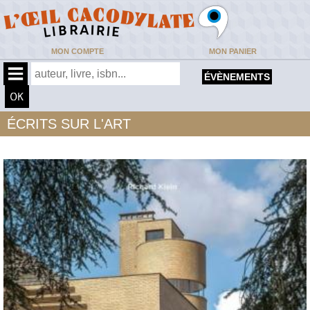
MON COMPTE
MON PANIER
ÉVÈNEMENTS
ÉCRITS SUR L'ART