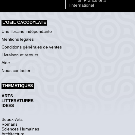
en France et à
l'international
L'OEIL CACODYLATE
Une librairie indépendante
Mentions légales
Conditions générales de ventes
Livraison et retours
Aide
Nous contacter
THEMATIQUES
ARTS
LITTERATURES
IDEES
Beaux-Arts
Romans
Sciences Humaines
Architecture