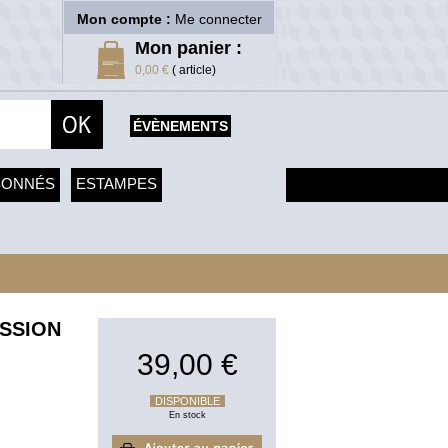
Mon compte :
Me connecter
Mon panier :
0,00 €
( article)
ÉVÈNEMENTS
SONNÉS
ESTAMPES
ASSION
39,00 €
DISPONIBLE
En stock