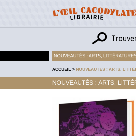
NOUVEAUTÉS : ARTS, LITTÉRATURES
ACCUEIL
>
NOUVEAUTÉS : ARTS, LITTÉ
NOUVEAUTÉS : ARTS, LITTÉ