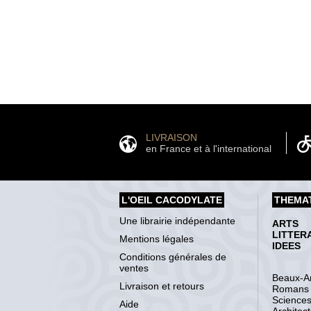
LIVRAISON
en France et à l'international
L'OEIL CACODYLATE
THEMA
Une librairie indépendante
ARTS
LITTER
Mentions légales
IDEES
Conditions générales de
ventes
Beaux-Ar
Livraison et retours
Romans
Science
Aide
Architec