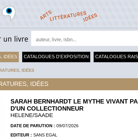
, IDÉES
CATALOGUES D'EXPOSITION
CATALOGUES RAI
RATURES, IDÉES
RATURES, IDÉES
SARAH BERNHARDT LE MYTHE VIVANT P
D'UN COLLECTIONNEUR
HELENE/SAADE
DATE DE PARUTION :
09/07/2026
EDITEUR :
SANS EGAL