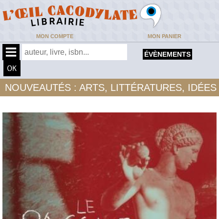
MON COMPTE
MON PANIER
ÉVÈNEMENTS
NOUVEAUTÉS : ARTS, LITTÉRATURES, IDÉES