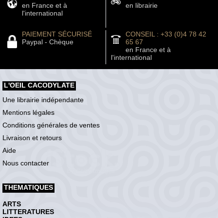
en France et à
en librairie
l'international
PAIEMENT SÉCURISÉ
CONSEIL : +33 (0)4 78 42
Paypal - Chèque
65 67
en France et à
l'international
L'OEIL CACODYLATE
Une librairie indépendante
Mentions légales
Conditions générales de ventes
Livraison et retours
Aide
Nous contacter
THEMATIQUES
ARTS
LITTERATURES