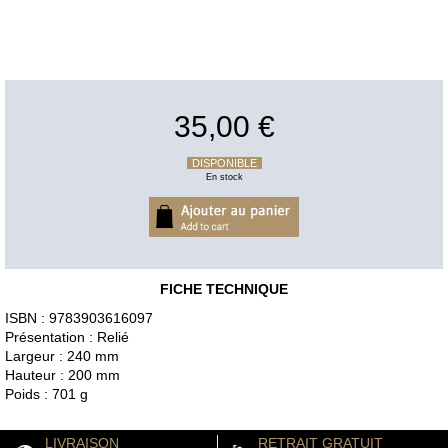
35,00 €
DISPONIBLE
En stock
FICHE TECHNIQUE
ISBN : 9783903616097
Présentation : Relié
Largeur : 240 mm
Hauteur : 200 mm
Poids : 701 g
LIVRAISON
RETRAIT GRATUIT