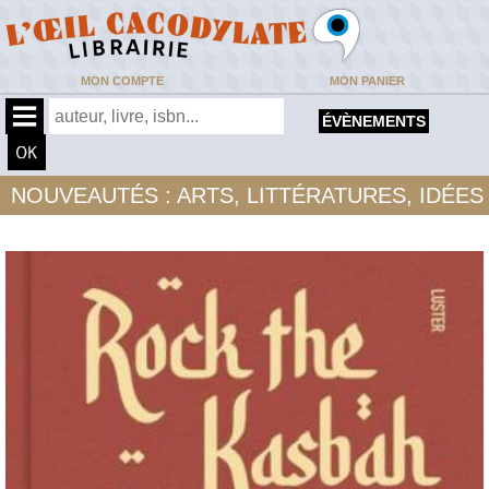
MON COMPTE
MON PANIER
ÉVÈNEMENTS
NOUVEAUTÉS : ARTS, LITTÉRATURES, IDÉES