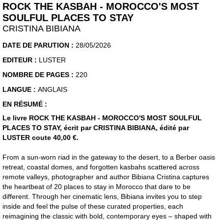
ROCK THE KASBAH - MOROCCO'S MOST
SOULFUL PLACES TO STAY
CRISTINA BIBIANA
DATE DE PARUTION :
28/05/2026
EDITEUR :
LUSTER
NOMBRE DE PAGES :
220
LANGUE :
ANGLAIS
EN RÉSUMÉ :
Le livre ROCK THE KASBAH - MOROCCO'S MOST SOULFUL
PLACES TO STAY, écrit par CRISTINA BIBIANA, édité par
LUSTER coute 40,00 €.
From a sun-worn riad in the gateway to the desert, to a Berber oasis
retreat, coastal domes, and forgotten kasbahs scattered across
remote valleys, photographer and author Bibiana Cristina captures
the heartbeat of 20 places to stay in Morocco that dare to be
different. Through her cinematic lens, Bibiana invites you to step
inside and feel the pulse of these curated properties, each
reimagining the classic with bold, contemporary eyes – shaped with