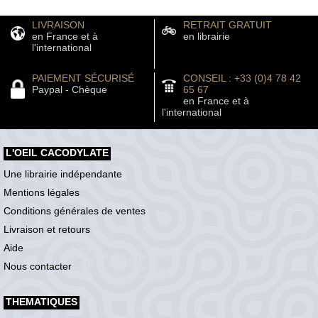
LIVRAISON
RETRAIT GRATUIT
en France et à
en librairie
l'international
PAIEMENT SÉCURISÉ
CONSEIL : +33 (0)4 78 42
Paypal - Chèque
65 67
en France et à
l'international
L'OEIL CACODYLATE
Une librairie indépendante
Mentions légales
Conditions générales de ventes
Livraison et retours
Aide
Nous contacter
THEMATIQUES