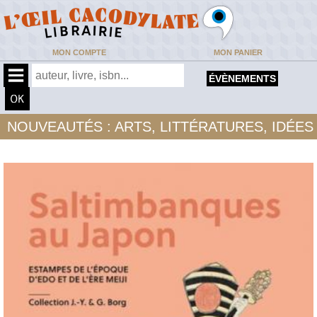
MON COMPTE
MON PANIER
ÉVÈNEMENTS
NOUVEAUTÉS : ARTS, LITTÉRATURES, IDÉES