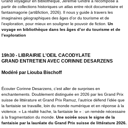
Grand voyageur en bibliothèque, Jérémie Gindre a recomposé à
partir de collections historiques un atlas entre récit documentaire et
fantasmagorie (art&fiction, 2026). Il nous y guide à travers les
imaginaires géographiques des âges d’or du tourisme et de
l’exploration, pour mieux en souligner le pouvoir de fiction.
Un
voyage en bibliothèque dans les âges d’or du tourisme et de
l’exploration
19h30 - LIBRAIRIE L'OEIL CACODYLATE
GRAND ENTRETIEN AVEC CORINNE DESARZENS
Modéré par Liouba Bischoff
Écouter Corinne Desarzens, c’est aller de surprises en
enchantements. Doublement distinguée en 2026 par les Grand Prix
suisse de littérature et Grand Prix Ramuz, l’autrice défend l’idée que
la fantaisie se travaille, loin du monde numérique et en réponse à la
violence. « La réalité hache, la fantaisie lie » : un remède nécessaire
à la fragmentation du monde.
Une soirée sous le signe de la
fantaisie par la lauréate du Grand Prix suisse de littérature 2026.