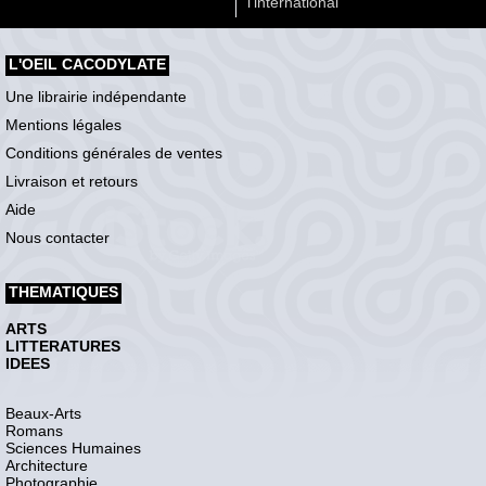
l'international
L'OEIL CACODYLATE
Une librairie indépendante
Mentions légales
Conditions générales de ventes
Livraison et retours
Aide
Nous contacter
THEMATIQUES
ARTS
LITTERATURES
IDEES
Beaux-Arts
Romans
Sciences Humaines
Architecture
Photographie