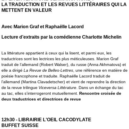
LA TRADUCTION ET LES REVUES LITTÉRAIRES QUI LA
METTENT EN VALEUR
Avec Marion Graf et Raphaëlle Lacord
Lecture d’extraits par la comédienne Charlotte Michelin
La littérature appartient à ceux qui la lisent, et parmi eux, les
traductrices sont les lectrices les plus méticuleuses. Marion Graf
traduit de l’allemand (Robert Walser), du russe (Anna Akhmatova) et
elle a dirigé
La Revue de Belles-Lettres
, une référence en matière de
poésie francophone et traduite. Raphaëlle Lacord traduit de
l’allemand (Martina Clavadetscher) et vient de reprendre la direction
de la revue trilingue
Viceversa Littérature
. Dans un échange du tac
au tac, elles s’interrogeront mutuellement.
Rencontre croisée de
deux traductrices et directrices de revue
12h30 - LIBRAIRIE L'OEIL CACODYLATE
BUFFET SUISSE