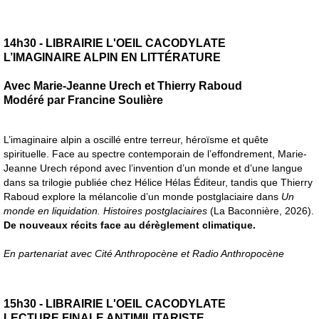
14h30 - LIBRAIRIE L'OEIL CACODYLATE
L’IMAGINAIRE ALPIN EN LITTÉRATURE
Avec Marie-Jeanne Urech et Thierry Raboud
Modéré par Francine Soulière
L’imaginaire alpin a oscillé entre terreur, héroïsme et quête
spirituelle. Face au spectre contemporain de l’effondrement, Marie-
Jeanne Urech répond avec l’invention d’un monde et d’une langue
dans sa trilogie publiée chez Hélice Hélas Éditeur, tandis que Thierry
Raboud explore la mélancolie d’un monde postglaciaire dans
Un
monde en liquidation. Histoires postglaciaires
(La Baconnière, 2026).
De nouveaux récits face au dérèglement climatique.
En partenariat avec Cité Anthropocène et Radio Anthropocène
15h30 - LIBRAIRIE L'OEIL CACODYLATE
LECTURE FINALE ANTIMILITARISTE