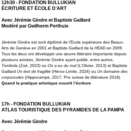
12h30 - FONDATION BULLUKIAN
ÉCRITURE ET ÉCOLE D’ART
Avec Jérémie Gindre et Baptiste Gaillard
Modéré par Gwilherm Perthuis
Jérémie Gindre est sorti diplômé de l’École supérieure des Beaux-
Arts de Genève en 2001 et Baptiste Gaillard de la HEAD en 2009.
Tous les deux ont développé une œuvre littéraire importante depuis
plusieurs années, Jérémie Gindre ayant publié, entre autres,
Tombola
(Zoé, 2023) ou
On a eu du mal
(L’Olivier, 2013) et Baptiste
Gaillard
Un test de fragilité
(Héros-Limite, 2024) ou
Un domaine des
corpuscules
(Hippocampe, 2017, Prix suisse de littérature 2018).
Quand la pratique artistique nourrit l’écriture
17h - FONDATION BULLUKIAN
ATLAS TOURISTIQUE DES PYRAMIDES DE LA PAMPA
Avec Jérémie Gindre