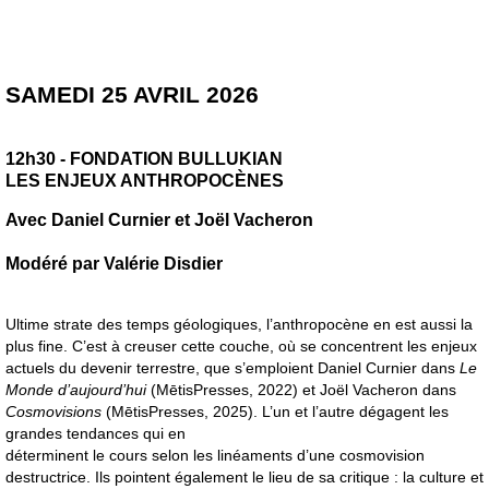
SAMEDI 25 AVRIL 2026
12h30 - FONDATION BULLUKIAN
LES ENJEUX ANTHROPOCÈNES
Avec Daniel Curnier et Joël Vacheron
Modéré par Valérie Disdier
Ultime strate des temps géologiques, l’anthropocène en est aussi la
plus fine. C’est à creuser cette couche, où se concentrent les enjeux
actuels du devenir terrestre, que s’emploient Daniel Curnier dans
Le
Monde d’aujourd’hui
(MētisPresses, 2022) et Joël Vacheron dans
Cosmovisions
(MētisPresses, 2025). L’un et l’autre dégagent les
grandes tendances qui en
déterminent le cours selon les linéaments d’une cosmovision
destructrice. Ils pointent également le lieu de sa critique : la culture et