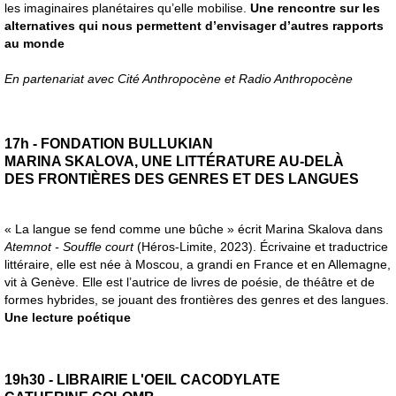
les imaginaires planétaires qu’elle mobilise.
Une rencontre sur les
alternatives qui nous permettent d’envisager d’autres rapports
au monde
En partenariat avec Cité Anthropocène et Radio Anthropocène
17h - FONDATION BULLUKIAN
MARINA SKALOVA, UNE LITTÉRATURE AU-DELÀ
DES FRONTIÈRES DES GENRES ET DES LANGUES
« La langue se fend comme une bûche » écrit Marina Skalova dans
Atemnot - Souffle court
(Héros-Limite, 2023). Écrivaine et traductrice
littéraire, elle est née à Moscou, a grandi en France et en Allemagne,
vit à Genève. Elle est l’autrice de livres de poésie, de théâtre et de
formes hybrides, se jouant des frontières des genres et des langues.
Une lecture poétique
19h30 - LIBRAIRIE L'OEIL CACODYLATE