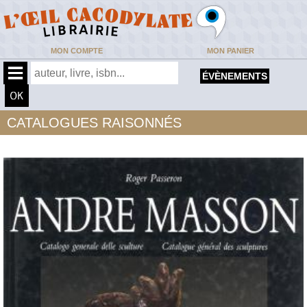
MON COMPTE
MON PANIER
ÉVÈNEMENTS
CATALOGUES RAISONNÉS