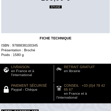
EPUISÉ
FICHE TECHNIQUE
ISBN : 9788838100345
Présentation : Broché
Poids : 1580 g
LIVRAISON
RETRAIT GRATUIT
en France et à
en librairie
l'international
PAIEMENT SÉCURISÉ
CONSEIL : +33 (0)4 78 42
Paypal - Chèque
65 67
en France et à
l'international