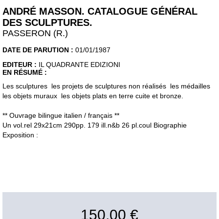
ANDRÉ MASSON. CATALOGUE GÉNÉRAL
DES SCULPTURES.
PASSERON (R.)
DATE DE PARUTION :
01/01/1987
EDITEUR :
IL QUADRANTE EDIZIONI
EN RÉSUMÉ :
Les sculptures les projets de sculptures non réalisés les médailles
les objets muraux les objets plats en terre cuite et bronze.
** Ouvrage bilingue italien / français **
Un vol.rel 29x21cm 290pp. 179 ill.n&b 26 pl.coul Biographie
Exposition :
150,00 €