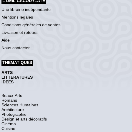
L'OEIL CACODYLATE
Une librairie indépendante
Mentions légales
Conditions générales de ventes
Livraison et retours
Aide
Nous contacter
THEMATIQUES
ARTS
LITTERATURES
IDEES
Beaux-Arts
Romans
Sciences Humaines
Architecture
Photographie
Design et arts décoratifs
Cinéma
Cuisine