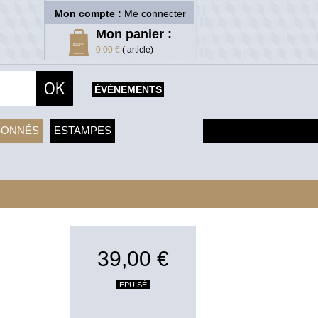
Mon compte :
Me connecter
Mon panier :
0,00 €
( article)
ÉVÈNEMENTS
SONNÉS
ESTAMPES
39,00 €
EPUISÉ