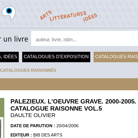
, IDÉES
CATALOGUES D'EXPOSITION
CATALOGUES RAI
CATALOGUES RAISONNÉS
PALEZIEUX. L'OEUVRE GRAVE. 2000-2005.
CATALOGUE RAISONNE VOL.5
DAULTE OLIVIER
DATE DE PARUTION :
20/04/2006
EDITEUR :
BIB DES ARTS