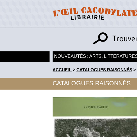
NOUVEAUTÉS : ARTS, LITTÉRATURES
ACCUEIL
>
CATALOGUES RAISONNÉS
>
CATALOGUES RAISONNÉS