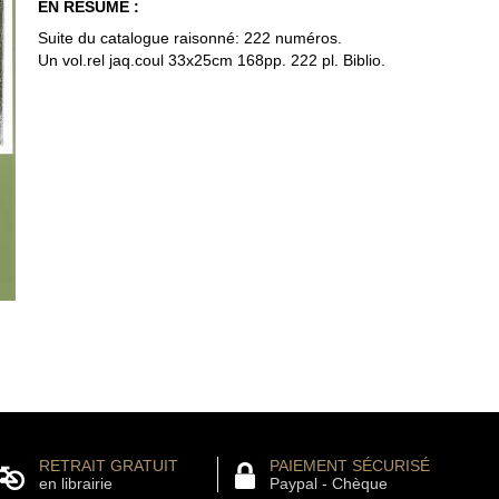
EN RÉSUMÉ :
Suite du catalogue raisonné: 222 numéros.
Un vol.rel jaq.coul 33x25cm 168pp. 222 pl. Biblio.
RETRAIT GRATUIT
PAIEMENT SÉCURISÉ
en librairie
Paypal - Chèque