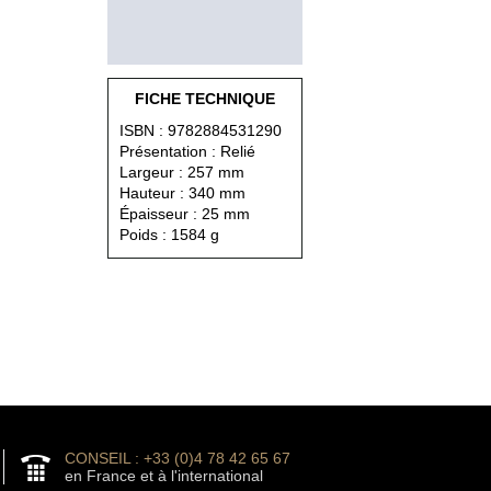
FICHE TECHNIQUE
ISBN : 9782884531290
Présentation : Relié
Largeur : 257 mm
Hauteur : 340 mm
Épaisseur : 25 mm
Poids : 1584 g
CONSEIL : +33 (0)4 78 42 65 67
en France et à l'international