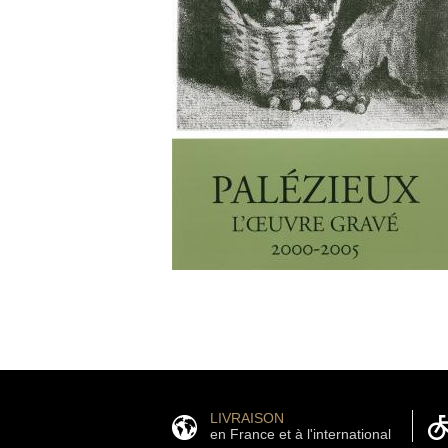
LIVRAISON
en France et à l'international