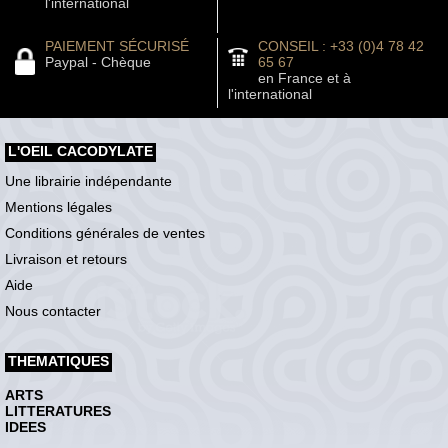
l'international
PAIEMENT SÉCURISÉ
CONSEIL : +33 (0)4 78 42
Paypal - Chèque
65 67
en France et à
l'international
L'OEIL CACODYLATE
Une librairie indépendante
Mentions légales
Conditions générales de ventes
Livraison et retours
Aide
Nous contacter
THEMATIQUES
ARTS
LITTERATURES
IDEES