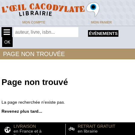
MON COMPTE
MON PANIER
ÉVÈNEMENTS
PAGE NON TROUVÉE
Page non trouvé
La page recherchée n'existe pas.
Revenez plus tard...
LIVRAISON
RETRAIT GRATUIT
en France et à
en librairie