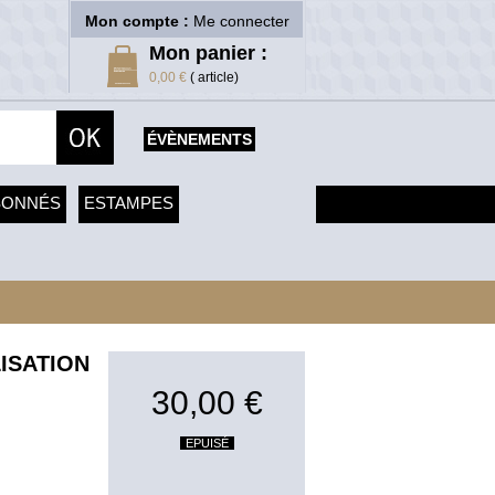
Mon compte :
Me connecter
Mon panier :
0,00 €
( article)
ÉVÈNEMENTS
SONNÉS
ESTAMPES
LISATION
30,00 €
EPUISÉ