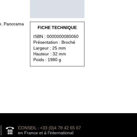
ue. Panorama
FICHE TECHNIQUE
ISBN : 0000000080060
Présentation : Broché
Largeur : 25 mm
Hauteur : 32 mm
Poids : 1980 g
CONSEIL : +33 (0)4 78 42 65 67
en France et à l'international