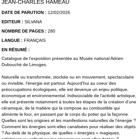
JEAN-CHARLES HAMEAU
DATE DE PARUTION :
12/02/2026
EDITEUR :
SILVANA
NOMBRE DE PAGES :
280
LANGUE :
FRANÇAIS
EN RÉSUMÉ :
Catalogue de l'exposition présentée au Musée national Adrien
Dubouché de Limoges.
Naturelle ou transformée, stockée ou en mouvement, spectaculaire
ou invisible, l'énergie est partout. Aujourd'hui au coeur des
préoccupations écologiques, elle est devenue un enjeu politique,
économique et environnemental. Indissociable de l'activité artistique,
elle est présente notamment à toutes les étapes de la création d'une
céramique, de la matière qui la compose au combustible qui
alimente le four, en passant par le corps du potier qui la façonne.
Quelles sont les origines et les manifestions naturelles de l'énergie ?
Comment les énergies sont-elles canalisées pour réaliser des objets
? Au-delà de la physique, de quelles « énergies » magiques,