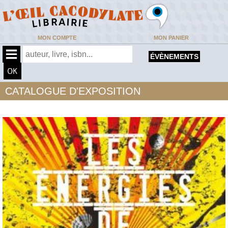
MON COMPTE
MON PANIER
ÉVÈNEMENTS
CATALOGUE D'EXPOSITION