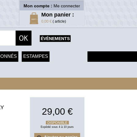
Mon compte :
Me connecter
Mon panier :
0,00 €
( article)
ÉVÈNEMENTS
SONNÉS
ESTAMPES
LY
29,00 €
DISPONIBLE
Expédié sous 4 à 10 jours