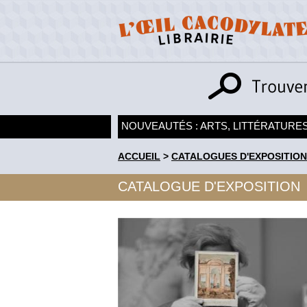
NOUVEAUTÉS : ARTS, LITTÉRATURES
ACCUEIL
>
CATALOGUES D'EXPOSITION
CATALOGUE D'EXPOSITION