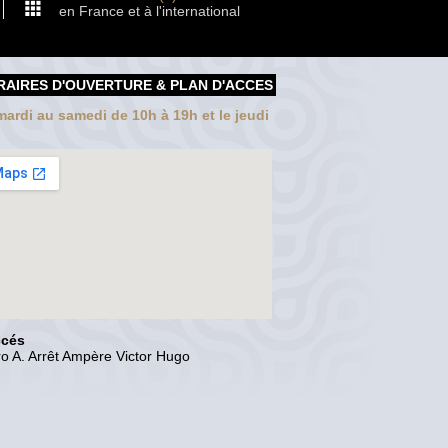
en France et à l'international
RAIRES D'OUVERTURE & PLAN D'ACCES
ardi au samedi de 10h à 19h et le jeudi
ccés
o A. Arrêt Ampère Victor Hugo