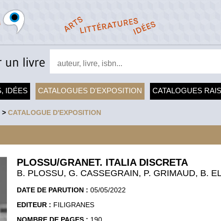
, IDÉES
CATALOGUES D'EXPOSITION
CATALOGUES RAI
>
CATALOGUE D'EXPOSITION
PLOSSU/GRANET. ITALIA DISCRETA
B. PLOSSU, G. CASSEGRAIN, P. GRIMAUD, B. E
DATE DE PARUTION :
05/05/2022
EDITEUR :
FILIGRANES
NOMBRE DE PAGES :
190