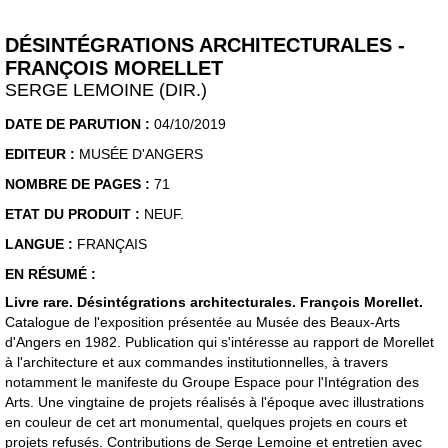
DÉSINTÉGRATIONS ARCHITECTURALES -
FRANÇOIS MORELLET
SERGE LEMOINE (DIR.)
DATE DE PARUTION :
04/10/2019
EDITEUR :
MUSÉE D'ANGERS
NOMBRE DE PAGES :
71
ETAT DU PRODUIT :
NEUF.
LANGUE :
FRANÇAIS
EN RÉSUMÉ :
Livre rare. Désintégrations architecturales. François Morellet.
Catalogue de l'exposition présentée au Musée des Beaux-Arts
d'Angers en 1982. Publication qui s'intéresse au rapport de Morellet
à l'architecture et aux commandes institutionnelles, à travers
notamment le manifeste du Groupe Espace pour l'Intégration des
Arts. Une vingtaine de projets réalisés à l'époque avec illustrations
en couleur de cet art monumental, quelques projets en cours et
projets refusés. Contributions de Serge Lemoine et entretien avec