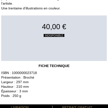
l'artiste.
Une trentaine d'illustrations en couleur.
40,00 €
INDISPONIBLE
FICHE TECHNIQUE
ISBN : 1000000023718
Présentation : Broché
Largeur : 297 mm
Hauteur : 210 mm
Épaisseur : 3 mm
Poids : 250 g
LIVRAISON
RETRAIT GRATUIT