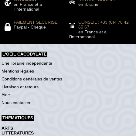
en France et à
en librairie
l'international
PAIEMENT SÉCURISÉ
CONSEIL : +33 (0)4 78 42
Paypal - Chèque
65 67
en France et à
l'international
L'OEIL CACODYLATE
Une librairie indépendante
Mentions légales
Conditions générales de ventes
Livraison et retours
Aide
Nous contacter
THEMATIQUES
ARTS
LITTERATURES