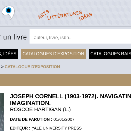
, IDÉES
CATALOGUES D'EXPOSITION
CATALOGUES RAI
>
CATALOGUE D'EXPOSITION
JOSEPH CORNELL (1903-1972). NAVIGATI
IMAGINATION.
ROSCOE HARTIGAN (L.)
DATE DE PARUTION :
01/01/2007
EDITEUR :
YALE UNIVERSITY PRESS