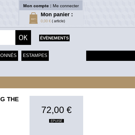
Mon compte :
Me connecter
Mon panier :
0,00 €
( article)
ÉVÈNEMENTS
SONNÉS
ESTAMPES
NG THE
72,00 €
EPUISÉ