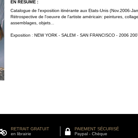
EN RÉSUMÉ :
Catalogue de l'exposition itinérante aux Etats-Unis (Nov.2006-Ja
Rétrospective de l'oeuvre de l'artiste américain: peintures, collag
assemblages, objets...
Exposition : NEW YORK - SALEM - SAN FRANCISCO - 2006 200
RETRAIT GRATUIT
PAIEMENT SÉCURISÉ
en librairie
Paypal - Chèque