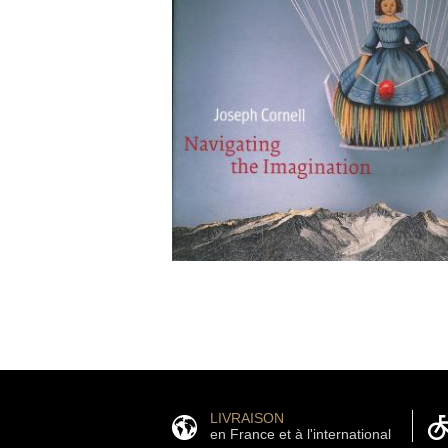
LIVRAISON
en France et à l'international