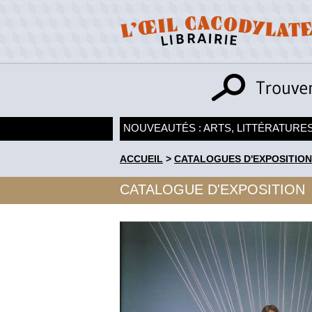
NOUVEAUTÉS : ARTS, LITTÉRATURES
ACCUEIL
>
CATALOGUES D'EXPOSITION
CATALOGUE D'EXPOSITION