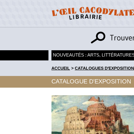
NOUVEAUTÉS : ARTS, LITTÉRATURES
ACCUEIL
>
CATALOGUES D'EXPOSITION
CATALOGUE D'EXPOSITION