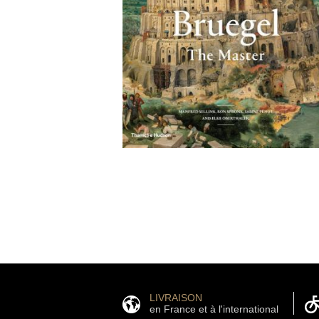
LIVRAISON
en France et à l'international