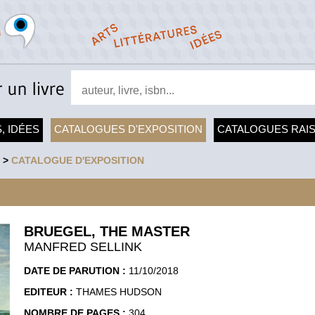
, IDÉES
CATALOGUES D'EXPOSITION
CATALOGUES RAI
>
CATALOGUE D'EXPOSITION
BRUEGEL, THE MASTER
MANFRED SELLINK
DATE DE PARUTION :
11/10/2018
EDITEUR :
THAMES HUDSON
NOMBRE DE PAGES :
304