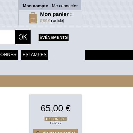
Mon compte :
Me connecter
Mon panier :
0,00 €
( article)
ÉVÈNEMENTS
SONNÉS
ESTAMPES
65,00 €
DISPONIBLE
En stock