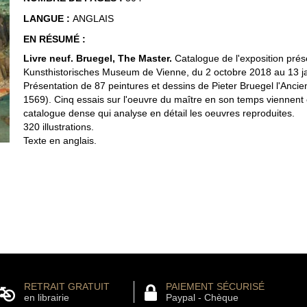
LANGUE :
ANGLAIS
EN RÉSUMÉ :
Livre neuf. Bruegel, The Master.
Catalogue de l'exposition pré
Kunsthistorisches Museum de Vienne, du 2 octobre 2018 au 13 j
Présentation de 87 peintures et dessins de Pieter Bruegel l'Ancie
1569). Cinq essais sur l'oeuvre du maître en son temps viennent 
catalogue dense qui analyse en détail les oeuvres reproduites.
320 illustrations.
Texte en anglais.
RETRAIT GRATUIT
PAIEMENT SÉCURISÉ
en librairie
Paypal - Chèque