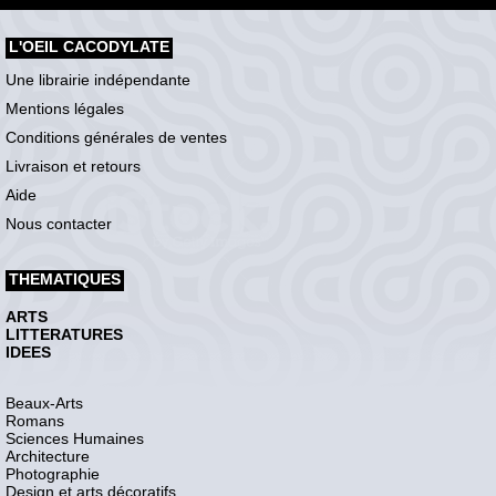
L'OEIL CACODYLATE
Une librairie indépendante
Mentions légales
Conditions générales de ventes
Livraison et retours
Aide
Nous contacter
THEMATIQUES
ARTS
LITTERATURES
IDEES
Beaux-Arts
Romans
Sciences Humaines
Architecture
Photographie
Design et arts décoratifs