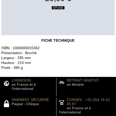
EPUISÉ
FICHE TECHNIQUE
ISBN : 1000000015362
Présentation : Broché
Largeur : 295 mm
Hauteur : 210 mm
Poids : 380 g
LIVRAISON
RETRAIT GRATUIT
en France et à
en librairie
l'international
PAIEMENT SÉCURISÉ
CONSEIL : +33 (0)4 78 42
Paypal - Chèque
65 67
en France et à
l'international