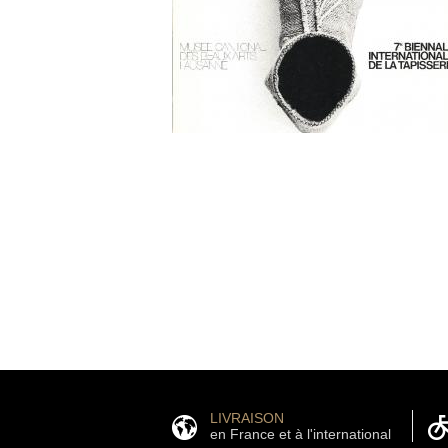
LIVRAISON
en France et à l'international