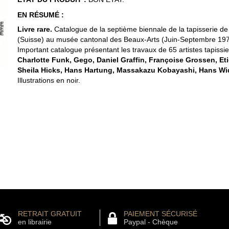
EN RÉSUMÉ :
Livre rare.
Catalogue de la septième biennale de la tapisserie d
(Suisse) au musée cantonal des Beaux-Arts (Juin-Septembre 197
Important catalogue présentant les travaux de 65 artistes tapissie
Charlotte Funk, Gego, Daniel Graffin, Françoise Grossen, Et
Sheila Hicks, Hans Hartung, Massakazu Kobayashi, Hans 
Illustrations en noir.
RETRAIT GRATUIT
PAIEMENT SÉCURISÉ
en librairie
Paypal - Chèque