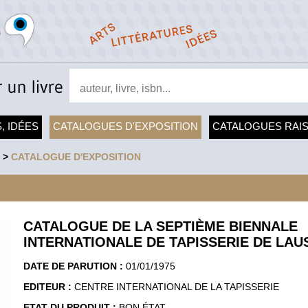
, IDÉES
CATALOGUES D'EXPOSITION
CATALOGUES RAI
>
CATALOGUE D'EXPOSITION
CATALOGUE DE LA SEPTIÈME BIENNALE
INTERNATIONALE DE TAPISSERIE DE LA
DATE DE PARUTION :
01/01/1975
EDITEUR :
CENTRE INTERNATIONAL DE LA TAPISSERIE
ETAT DU PRODUIT :
BON ÉTAT.