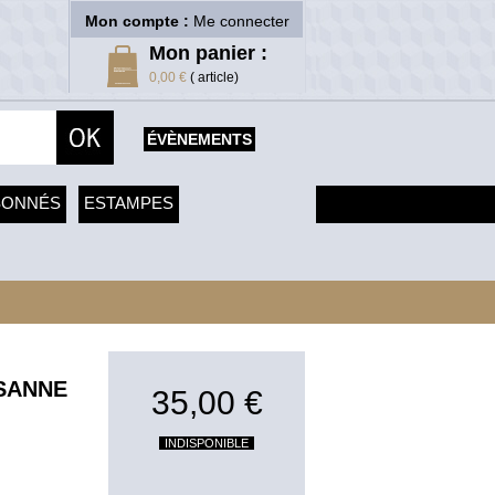
Mon compte :
Me connecter
Mon panier :
0,00 €
( article)
ÉVÈNEMENTS
SONNÉS
ESTAMPES
USANNE
35,00 €
INDISPONIBLE