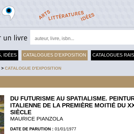
, IDÉES
CATALOGUES D'EXPOSITION
CATALOGUES RAI
>
CATALOGUE D'EXPOSITION
DU FUTURISME AU SPATIALISME. PEINTU
ITALIENNE DE LA PREMIÈRE MOITIÉ DU X
SIÈCLE
MAURICE PIANZOLA
DATE DE PARUTION :
01/01/1977