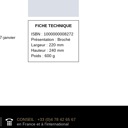
FICHE TECHNIQUE
ISBN : 1000000008272
7-janvier
Présentation : Broché
Largeur : 220 mm
Hauteur : 240 mm
Poids : 600 g
CONSEIL : +33 (0)4 78 42 65 67
en France et à l'international