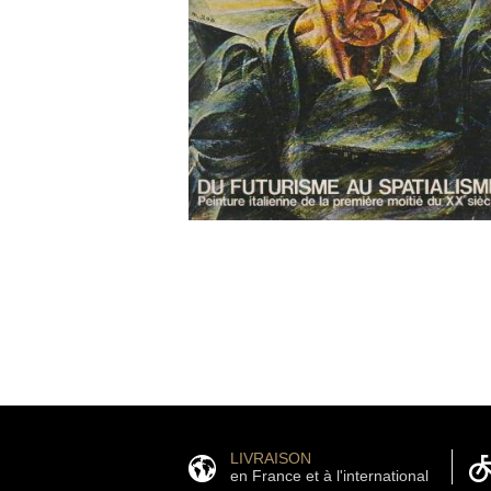
LIVRAISON
en France et à l'international