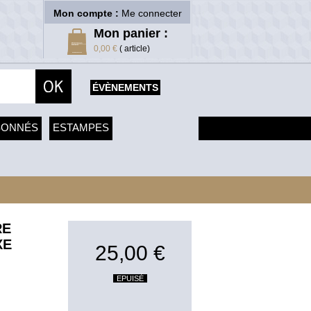
Mon compte :
Me connecter
Mon panier :
0,00 €
( article)
ÉVÈNEMENTS
SONNÉS
ESTAMPES
RE
XE
25,00 €
EPUISÉ