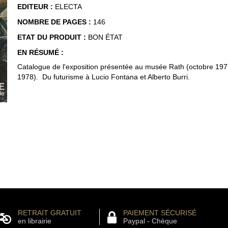
EDITEUR :
ELECTA
NOMBRE DE PAGES :
146
ETAT DU PRODUIT :
BON ÉTAT
EN RÉSUMÉ :
Catalogue de l'exposition présentée au musée Rath (octobre 197
1978). Du futurisme à Lucio Fontana et Alberto Burri.
RETRAIT GRATUIT
PAIEMENT SÉCURISÉ
en librairie
Paypal - Chèque