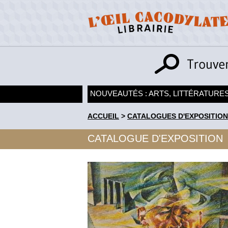
NOUVEAUTÉS : ARTS, LITTÉRATURES
ACCUEIL
>
CATALOGUES D'EXPOSITION
CATALOGUE D'EXPOSITION