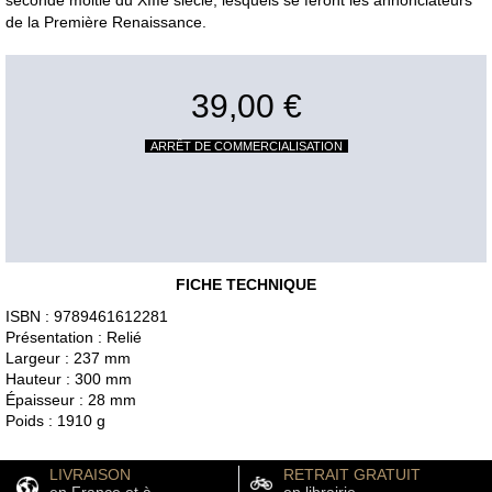
de la Première Renaissance.
39,00 €
ARRÊT DE COMMERCIALISATION
FICHE TECHNIQUE
ISBN : 9789461612281
Présentation : Relié
Largeur : 237 mm
Hauteur : 300 mm
Épaisseur : 28 mm
Poids : 1910 g
LIVRAISON
RETRAIT GRATUIT
en France et à
en librairie