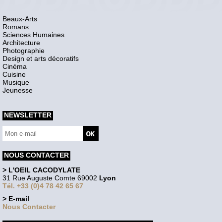
Beaux-Arts
Romans
Sciences Humaines
Architecture
Photographie
Design et arts décoratifs
Cinéma
Cuisine
Musique
Jeunesse
NEWSLETTER
NOUS CONTACTER
> L'OEIL CACODYLATE
31 Rue Auguste Comte 69002
Lyon
Tél. +33 (0)4 78 42 65 67
> E-mail
Nous Contacter