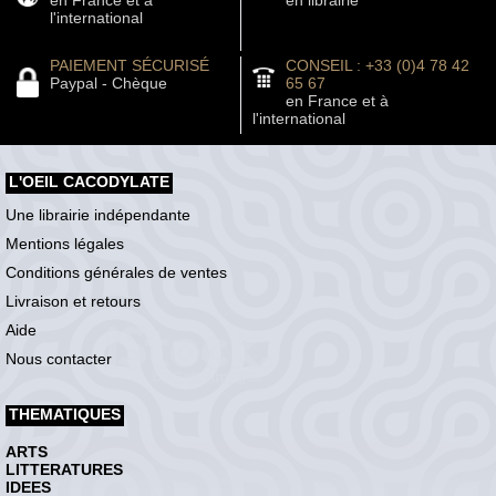
l'international
PAIEMENT SÉCURISÉ
CONSEIL : +33 (0)4 78 42
Paypal - Chèque
65 67
en France et à
l'international
L'OEIL CACODYLATE
Une librairie indépendante
Mentions légales
Conditions générales de ventes
Livraison et retours
Aide
Nous contacter
THEMATIQUES
ARTS
LITTERATURES
IDEES