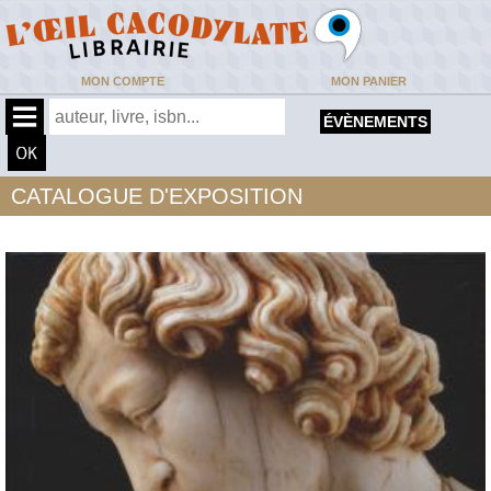
MON COMPTE
MON PANIER
ÉVÈNEMENTS
CATALOGUE D'EXPOSITION