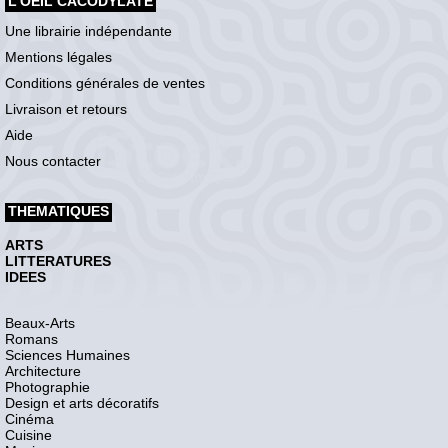
L'OEIL CACODYLATE
Une librairie indépendante
Mentions légales
Conditions générales de ventes
Livraison et retours
Aide
Nous contacter
THEMATIQUES
ARTS
LITTERATURES
IDEES
Beaux-Arts
Romans
Sciences Humaines
Architecture
Photographie
Design et arts décoratifs
Cinéma
Cuisine