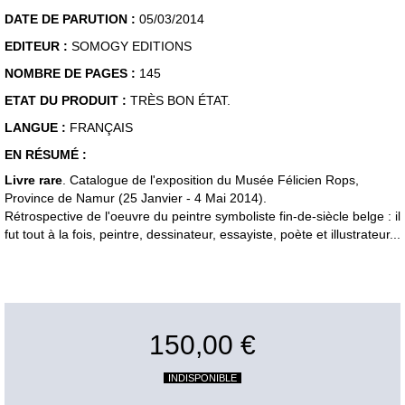
DATE DE PARUTION :
05/03/2014
EDITEUR :
SOMOGY EDITIONS
NOMBRE DE PAGES :
145
ETAT DU PRODUIT :
TRÈS BON ÉTAT.
LANGUE :
FRANÇAIS
EN RÉSUMÉ :
Livre rare
. Catalogue de l'exposition du Musée Félicien Rops,
Province de Namur (25 Janvier - 4 Mai 2014).
Rétrospective de l'oeuvre du peintre symboliste fin-de-siècle belge : il
fut tout à la fois, peintre, dessinateur, essayiste, poète et illustrateur...
150,00 €
INDISPONIBLE