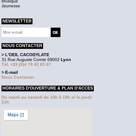
Musique
Jeunesse
NEWSLETTER
NOUS CONTACTER
> L'OEIL CACODYLATE
31 Rue Auguste Comte 69002
Lyon
Tél. +33 (0)4 78 42 65 67
> E-mail
Nous Contacter
HORAIRES D'OUVERTURE & PLAN D'ACCES
Du mardi au samedi de 10h à 19h et le jeudi
21h