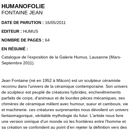
HUMANOFOLIE
FONTAINE JEAN
DATE DE PARUTION :
16/05/2011
EDITEUR :
HUMUS
NOMBRE DE PAGES :
64
EN RÉSUMÉ :
Catalogue de l'exposition de la Galerie Humus, Lausanne (Mars-
Septembre 2011).
Jean Fontaine (né en 1952 à Mâcon) est un sculpteur céramiste
reconnu dans l'univers de la céramique contemporaine. Son univers
de sculpteur est peuplé de créatures hybrides, enchevêtrements
parfaits de corps, d'animaux et de lourdes pièces mécaniques, ses
chimères de céramique mêlent avec humour, sueur et cambouis, vie
et machinerie. ces créatures surprenantes nous dévoilent un univers
fantasmagorique, véritable mythologie du futur. L'artiste nous livre
une version onirique d'un monde où les frontières entre l'homme et
sa création se confondent au point d'en rejeter la définition vers des