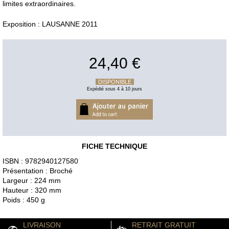
limites extraordinaires.
Exposition : LAUSANNE 2011
24,40 €
DISPONIBLE
Expédié sous 4 à 10 jours
FICHE TECHNIQUE
ISBN : 9782940127580
Présentation : Broché
Largeur : 224 mm
Hauteur : 320 mm
Poids : 450 g
LIVRAISON
RETRAIT GRATUIT