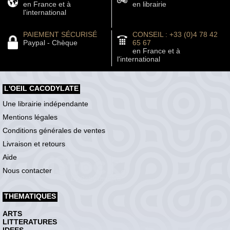
en France et à
en librairie
l'international
PAIEMENT SÉCURISÉ
CONSEIL : +33 (0)4 78 42
Paypal - Chèque
65 67
en France et à
l'international
L'OEIL CACODYLATE
Une librairie indépendante
Mentions légales
Conditions générales de ventes
Livraison et retours
Aide
Nous contacter
THEMATIQUES
ARTS
LITTERATURES
IDEES