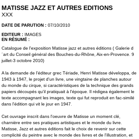
MATISSE JAZZ ET AUTRES EDITIONS
XXX
DATE DE PARUTION :
07/10/2010
EDITEUR :
IMAGES
EN RÉSUMÉ :
Catalogue de l'exposition Matisse jazz et autres éditions ( Galerie d
´art du Conseil général des Bouches-du-Rhône, Aix-en-Provence. 9
juillet-3 octobre 2010)
A la demande de l'éditeur grec Tériade, Henri Matisse développa, de
1943 à 1947, le projet d'un livre, une vingtaine de planches autour
du monde du cirque, si caractéristiques de la technique des grands
papiers découpés qu'il pratiquait à l'époque. Il rédigea également le
texte accompagnant les images, texte qui fut reproduit en fac-similé
dans l'édition qui vit le jour en 1947.
Cet ouvrage inscrit dans l'oeuvre de Matisse un moment clé,
charnière entre ses pratiques artistiques et le monde du livre.
Matisse, Jazz et autres éditions fait le choix de revenir sur cette
complicité du peintre avec le monde des livres et de l'illustration, et