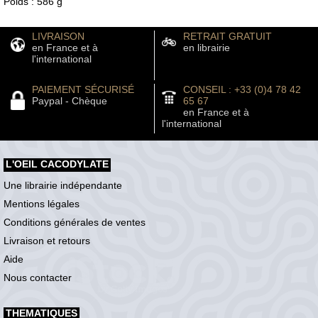
Poids : 586 g
LIVRAISON
RETRAIT GRATUIT
en France et à
en librairie
l'international
PAIEMENT SÉCURISÉ
CONSEIL : +33 (0)4 78 42
Paypal - Chèque
65 67
en France et à
l'international
L'OEIL CACODYLATE
Une librairie indépendante
Mentions légales
Conditions générales de ventes
Livraison et retours
Aide
Nous contacter
THEMATIQUES