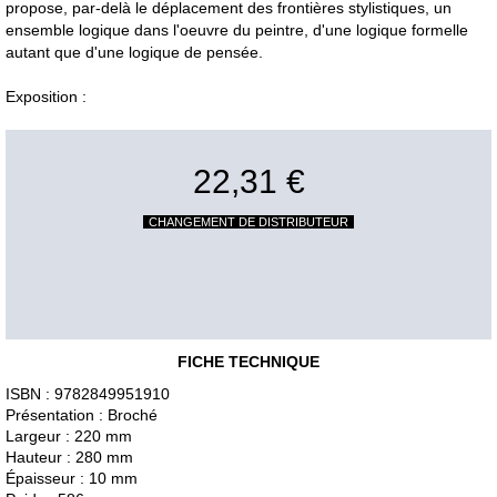
propose, par-delà le déplacement des frontières stylistiques, un
ensemble logique dans l'oeuvre du peintre, d'une logique formelle
autant que d'une logique de pensée.
Exposition :
22,31 €
CHANGEMENT DE DISTRIBUTEUR
FICHE TECHNIQUE
ISBN : 9782849951910
Présentation : Broché
Largeur : 220 mm
Hauteur : 280 mm
Épaisseur : 10 mm