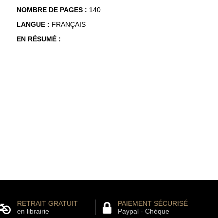
NOMBRE DE PAGES :
140
LANGUE :
FRANÇAIS
EN RÉSUMÉ :
RETRAIT GRATUIT
PAIEMENT SÉCURISÉ
en librairie
Paypal - Chèque