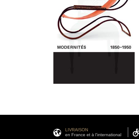
LIVRAISON
en France et à l'international