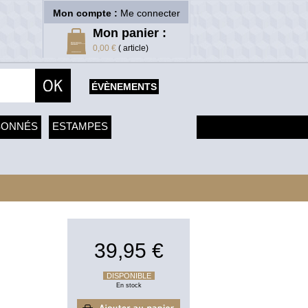
Mon compte :
Me connecter
Mon panier :
0,00 €
( article)
ÉVÈNEMENTS
SONNÉS
ESTAMPES
39,95 €
DISPONIBLE
En stock