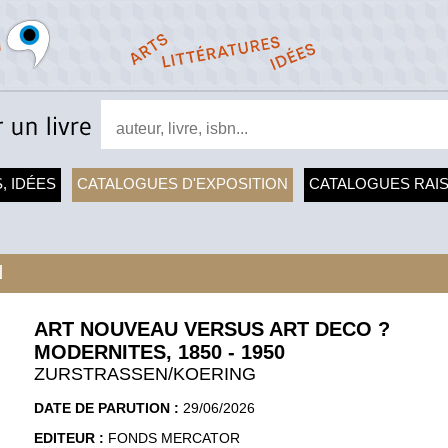
, IDÉES
CATALOGUES D'EXPOSITION
CATALOGUES RAI
N
ART NOUVEAU VERSUS ART DECO ?
MODERNITES, 1850 - 1950
ZURSTRASSEN/KOERING
DATE DE PARUTION :
29/06/2026
EDITEUR :
FONDS MERCATOR