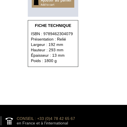
FICHE TECHNIQUE
ISBN : 9789462304079
Présentation : Relié
Largeur : 192 mm
Hauteur : 293 mm
Épaisseur : 13 mm
Poids : 1800 g
CONSEIL : +33 (0)4 78 42 65 67
en France et à l'international