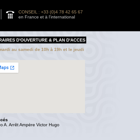
CONSEIL : +33 (0)4 78 42 65 67
en France et à l'international
RAIRES D'OUVERTURE & PLAN D'ACCES
ardi au samedi de 10h à 19h et le jeudi
ccés
o A. Arrêt Ampère Victor Hugo