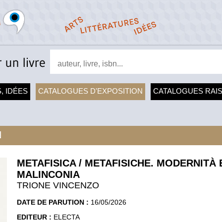
, IDÉES
CATALOGUES D'EXPOSITION
CATALOGUES RAI
N
METAFISICA / METAFISICHE. MODERNITÀ 
MALINCONIA
TRIONE VINCENZO
DATE DE PARUTION :
16/05/2026
EDITEUR :
ELECTA