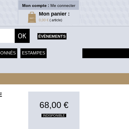
Mon compte :
Me connecter
Mon panier :
0,00 €
( article)
ÉVÈNEMENTS
SONNÉS
ESTAMPES
E
68,00 €
INDISPONIBLE