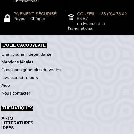
l'international
PAIEMENT SÉCURISÉ
CONSEIL : +33 (0)4 78 42
Paypal - Chèque
65 67
en France et à
l'international
L'OEIL CACODYLATE
Une librairie indépendante
Mentions légales
Conditions générales de ventes
Livraison et retours
Aide
Nous contacter
THEMATIQUES
ARTS
LITTERATURES
IDEES