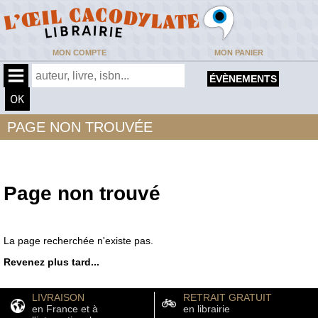
MON COMPTE
MON PANIER
ÉVÈNEMENTS
PAGE NON TROUVÉE
Page non trouvé
La page recherchée n'existe pas.
Revenez plus tard...
LIVRAISON
RETRAIT GRATUIT
en France et à
en librairie