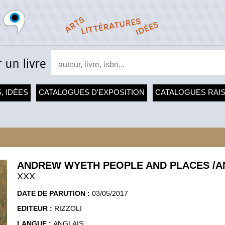
, IDÉES
CATALOGUES D'EXPOSITION
CATALOGUES RAI
ANDREW WYETH PEOPLE AND PLACES /A
XXX
DATE DE PARUTION :
03/05/2017
EDITEUR :
RIZZOLI
LANGUE :
ANGLAIS