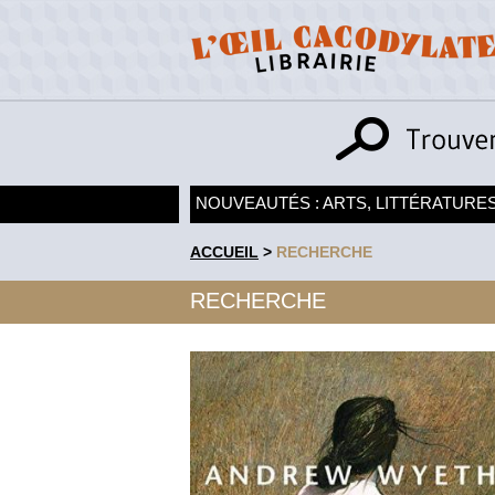
NOUVEAUTÉS : ARTS, LITTÉRATURES
ACCUEIL
>
RECHERCHE
RECHERCHE