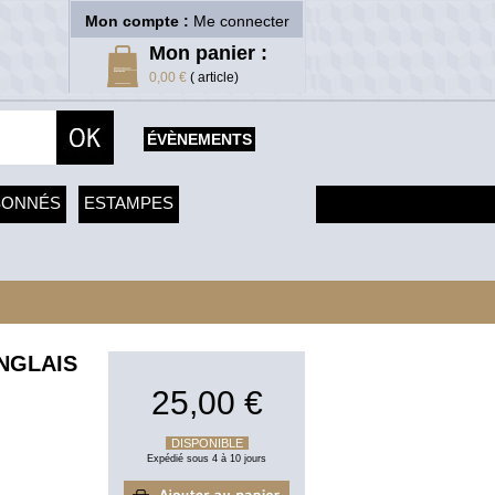
Mon compte :
Me connecter
Mon panier :
0,00 €
( article)
ÉVÈNEMENTS
SONNÉS
ESTAMPES
NGLAIS
25,00 €
DISPONIBLE
Expédié sous 4 à 10 jours