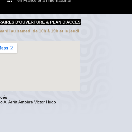
en France et à l'international
RAIRES D'OUVERTURE & PLAN D'ACCES
ardi au samedi de 10h à 19h et le jeudi
ccés
o A. Arrêt Ampère Victor Hugo