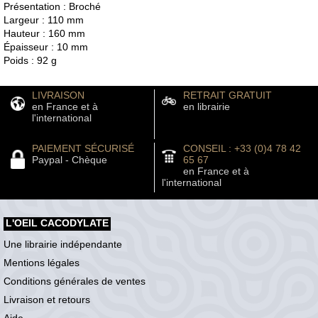
Présentation : Broché
Largeur : 110 mm
Hauteur : 160 mm
Épaisseur : 10 mm
Poids : 92 g
LIVRAISON
RETRAIT GRATUIT
en France et à
en librairie
l'international
PAIEMENT SÉCURISÉ
CONSEIL : +33 (0)4 78 42
Paypal - Chèque
65 67
en France et à
l'international
L'OEIL CACODYLATE
Une librairie indépendante
Mentions légales
Conditions générales de ventes
Livraison et retours