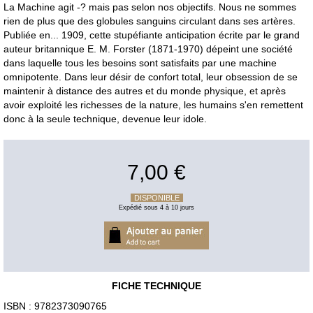
La Machine agit -? mais pas selon nos objectifs. Nous ne sommes
rien de plus que des globules sanguins circulant dans ses artères.
Publiée en... 1909, cette stupéfiante anticipation écrite par le grand
auteur britannique E. M. Forster (1871-1970) dépeint une société
dans laquelle tous les besoins sont satisfaits par une machine
omnipotente. Dans leur désir de confort total, leur obsession de se
maintenir à distance des autres et du monde physique, et après
avoir exploité les richesses de la nature, les humains s'en remettent
donc à la seule technique, devenue leur idole.
7,00 €
DISPONIBLE
Expédié sous 4 à 10 jours
FICHE TECHNIQUE
ISBN : 9782373090765