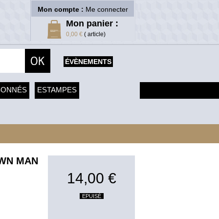
Mon compte :
Me connecter
Mon panier :
0,00 €
( article)
ÉVÈNEMENTS
SONNÉS
ESTAMPES
OWN MAN
14,00 €
EPUISÉ