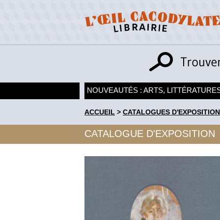
NOUVEAUTÉS : ARTS, LITTÉRATURES
ACCUEIL
>
CATALOGUES D'EXPOSITION
CATALOGUE D'EXPOSITION