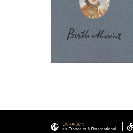
LIVRAISON
en France et à l'international