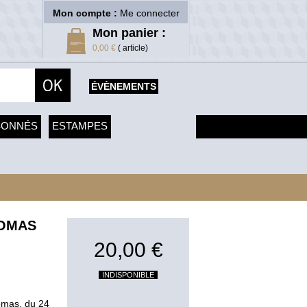
Mon compte :
Me connecter
Mon panier :
0,00 €
( article)
ÉVÈNEMENTS
SONNÉS
ESTAMPES
HOMAS
20,00 €
INDISPONIBLE
homas, du 24