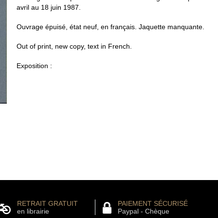
avril au 18 juin 1987.
Ouvrage épuisé, état neuf, en français. Jaquette manquante.
Out of print, new copy, text in French.
Exposition :
RETRAIT GRATUIT
PAIEMENT SÉCURISÉ
en librairie
Paypal - Chèque