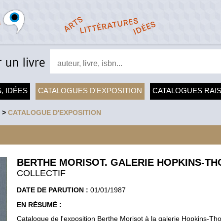
, IDÉES
CATALOGUES D'EXPOSITION
CATALOGUES RAI
>
CATALOGUE D'EXPOSITION
BERTHE MORISOT. GALERIE HOPKINS-T
COLLECTIF
DATE DE PARUTION :
01/01/1987
EN RÉSUMÉ :
Catalogue de l'exposition Berthe Morisot à la galerie Hopkins-T