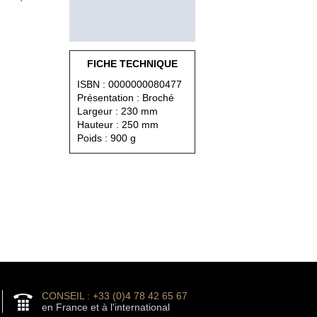
FICHE TECHNIQUE
ISBN : 0000000080477
Présentation : Broché
Largeur : 230 mm
Hauteur : 250 mm
Poids : 900 g
CONSEIL : +33 (0)4 78 42 65 67
en France et à l'international