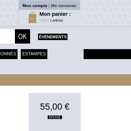
Mon compte :
Me connecter
Mon panier :
0,00 €
( article)
ÉVÈNEMENTS
SONNÉS
ESTAMPES
55,00 €
EPUISÉ