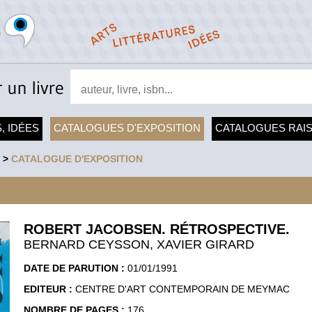
, IDÉES
CATALOGUES D'EXPOSITION
CATALOGUES RAI
>
CATALOGUE D'EXPOSITION
ROBERT JACOBSEN. RÉTROSPECTIVE.
BERNARD CEYSSON, XAVIER GIRARD
DATE DE PARUTION :
01/01/1991
EDITEUR :
CENTRE D'ART CONTEMPORAIN DE MEYMAC
NOMBRE DE PAGES :
176