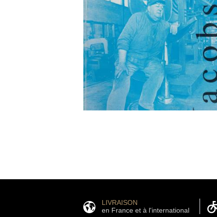
LIVRAISON
en France et à l'international