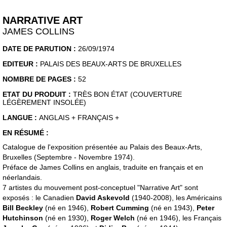
NARRATIVE ART
JAMES COLLINS
DATE DE PARUTION :
26/09/1974
EDITEUR :
PALAIS DES BEAUX-ARTS DE BRUXELLES
NOMBRE DE PAGES :
52
ETAT DU PRODUIT :
TRÈS BON ÉTAT (COUVERTURE
LÉGÈREMENT INSOLÉE)
LANGUE :
ANGLAIS + FRANÇAIS +
EN RÉSUMÉ :
Catalogue de l'exposition présentée au Palais des Beaux-Arts,
Bruxelles (Septembre - Novembre 1974).
Préface de James Collins en anglais, traduite en français et en
néerlandais.
7 artistes du mouvement post-conceptuel "Narrative Art" sont
exposés : le Canadien
David Askevold
(1940-2008), les Américains
Bill Beckley
(né en 1946),
Robert Cumming
(né en 1943),
Peter
Hutchinson
(né en 1930),
Roger Welch
(né en 1946), les Français