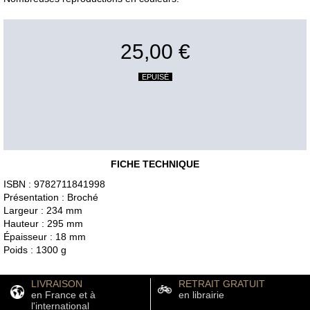
25,00 €
EPUISÉ
FICHE TECHNIQUE
ISBN : 9782711841998
Présentation : Broché
Largeur : 234 mm
Hauteur : 295 mm
Épaisseur : 18 mm
Poids : 1300 g
LIVRAISON
RETRAIT GRATUIT
en France et à
en librairie
l'international