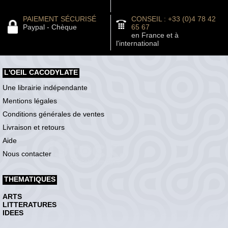
PAIEMENT SÉCURISÉ
CONSEIL : +33 (0)4 78 42
Paypal - Chèque
65 67
en France et à
l'international
L'OEIL CACODYLATE
Une librairie indépendante
Mentions légales
Conditions générales de ventes
Livraison et retours
Aide
Nous contacter
THEMATIQUES
ARTS
LITTERATURES
IDEES