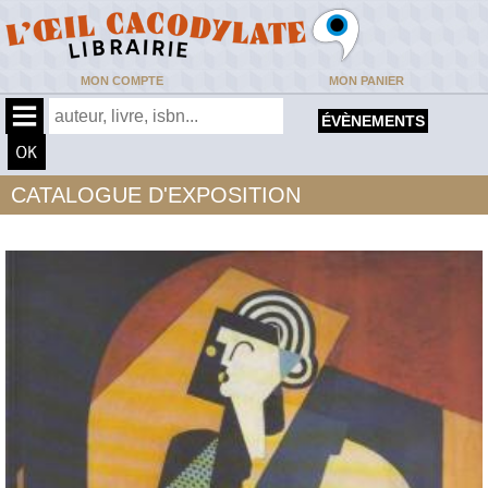
MON COMPTE
MON PANIER
ÉVÈNEMENTS
CATALOGUE D'EXPOSITION