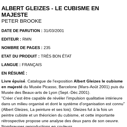
ALBERT GLEIZES - LE CUBISME EN
MAJESTE
PETER BROOKE
DATE DE PARUTION :
31/03/2001
EDITEUR :
RMN
NOMBRE DE PAGES :
235
ETAT DU PRODUIT :
TRÈS BON ÉTAT
LANGUE :
FRANÇAIS
EN RÉSUMÉ :
Livre épuisé
. Catalogue de l'exposition
Albert Gleizes le cubisme
en majesté
du Musée Picasso, Barcelone (Mars-Août 2001) puis du
Musée des Beaux-arts de Lyon (Sept.-Déc.2001).
"Créer c'est être capable de révéler l'impulsion qualitative intérieure
dans un milieu organisé et dont le système d'organisation est connu"
(Albert Gleizes, La peinture et ses lois). Gleizes fut à la fois un
peintre cubiste et un théoricien du cubisme, et cette importante
rétrospective propose une analyse des deux pans de son oeuvre.
Nombreuses reproductions en couleurs.