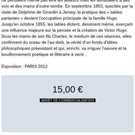
ne pensaient même pas être les auteurs mais les attribuaient à des
voix et des mains d'outre-tombe. En septembre 1853, suscitée par la
visite de Delphine de Girardin à Jersey, la pratique des « tables
parlantes » devient l'occupation principale de la famille Hugo.
Jusqu'en octobre 1855, les tables dictent, dessinent même, exerçant
une influence majeure sur la pensée et la création de Victor Hugo.
Sous les mains de son fils Charles, le médium de ces séances, elles
confirment du sceau de l'au-delà, la vérité d'un fonds d'idées
philosophiques préexistant et qui, enrichi, va irriguer l'oeuvre et le
bouillonnement poétique et littéraire à venir...
Exposition : PARIS 2012
15,00 €
ARRÊT DE COMMERCIALISATION