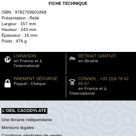
FICHE TECHNIQUE
ISBN : 9782759601868
Présentation : Relié
Largeur : 157 mm
Hauteur : 243 mm
Épaisseur : 16 mm
Poids : 476 g
LIVRAISON
RETRAIT GRATUIT
en France et à
en librairie
l'international
PAIEMENT SÉCURISÉ
CONSEIL : +33 (0)4 78 42
Paypal - Chèque
65 67
en France et à
l'international
L'OEIL CACODYLATE
Une librairie indépendante
Mentions légales
Conditions générales de ventes