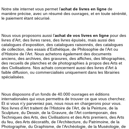
Notre site internet vous permet l’
achat
de livres en ligne
de
manière précise, avec un résumé des ouvrages, et en toute sérénité,
le paiement étant sécurisé.
Nous vous proposons aussi l’
achat
de vos livres en ligne
pour des
livres d’Art, des livres rares, des livres épuisés, mais aussi des
catalogues d’exposition, des catalogues raisonnés, des catalogues
de collection, des essais d’Esthétique, de Philosophie de l’Art ou
d’Histoire de l’Art. Nous achetons également des documents
anciens, des archives, des gravures, des affiches, des lithographies,
des recueils de planches et de photographies à propos des Arts et
des Civilisations. Nos achats concernent aussi des livres d’Art à
faible diffusion, ou commercialisés uniquement dans les librairies
spécialisées.
Nous disposons d’un fonds de 40.000 ouvrages en éditions
internationales qui vous permettra de trouver ce que vous cherchez.
Et si vous n’y parveniez pas, nous nous en chargerons pour vous.
Nos livres d’Art traitent de l’Histoire de l’Art, de la Peinture, de la
Sculpture, du Dessin, de la Gravure, de l’Art contemporain, des
Techniques des Arts, des Civilisations et des Arts premiers, des Arts
du feu, des Arts décoratifs, de l’Architecture, du Patrimoine, de la
Photographie, du Graphisme, de l’Archéologie, de la Muséologie, de