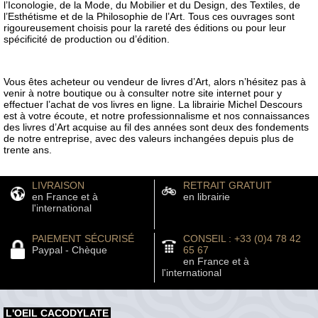
l’Iconologie, de la Mode, du Mobilier et du Design, des Textiles, de
l’Esthétisme et de la Philosophie de l’Art. Tous ces ouvrages sont
rigoureusement choisis pour la rareté des éditions ou pour leur
spécificité de production ou d’édition.
Vous êtes acheteur ou vendeur de livres d’Art, alors n’hésitez pas à
venir à notre boutique ou à consulter notre site internet pour y
effectuer l’achat de vos livres en ligne. La librairie Michel Descours
est à votre écoute, et notre professionnalisme et nos connaissances
des livres d’Art acquise au fil des années sont deux des fondements
de notre entreprise, avec des valeurs inchangées depuis plus de
trente ans.
LIVRAISON
RETRAIT GRATUIT
en France et à
en librairie
l'international
PAIEMENT SÉCURISÉ
CONSEIL : +33 (0)4 78 42
Paypal - Chèque
65 67
en France et à
l'international
L'OEIL CACODYLATE