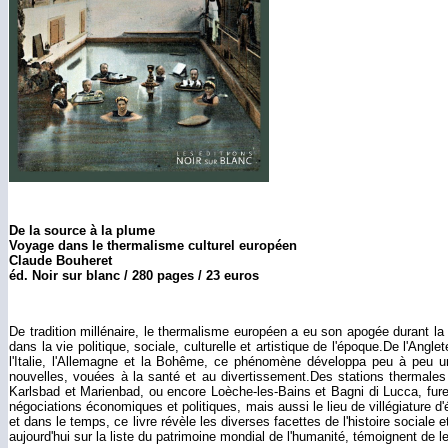
De la source à la plume
Voyage dans le thermalisme culturel européen
Claude Bouheret
éd. Noir sur blanc / 280 pages / 23 euros
De tradition millénaire, le thermalisme européen a eu son apogée durant l
dans la vie politique, sociale, culturelle et artistique de l'époque.De l'Ang
l'Italie, l'Allemagne et la Bohême, ce phénomène développa peu à peu une
nouvelles, vouées à la santé et au divertissement.Des stations thermale
Karlsbad et Marienbad, ou encore Loèche-les-Bains et Bagni di Lucca, fure
négociations économiques et politiques, mais aussi le lieu de villégiature 
et dans le temps, ce livre révèle les diverses facettes de l'histoire sociale e
aujourd'hui sur la liste du patrimoine mondial de l'humanité, témoignent de l