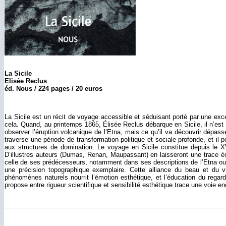
La Sicile
Elisée Reclus
éd. Nous / 224 pages / 20 euros
La Sicile est un récit de voyage accessible et séduisant porté par une excep
cela. Quand, au printemps 1865, Élisée Reclus débarque en Sicile, il n’es
observer l’éruption volcanique de l’Etna, mais ce qu’il va découvrir dépasse
traverse une période de transformation politique et sociale profonde, et il 
aux structures de domination. Le voyage en Sicile constitue depuis le X
D’illustres auteurs (Dumas, Renan, Maupassant) en laisseront une trace éc
celle de ses prédécesseurs, notamment dans ses descriptions de l’Etna ou 
une précision topographique exemplaire. Cette alliance du beau et du vr
phénomènes naturels nourrit l’émotion esthétique, et l’éducation du regard 
propose entre rigueur scientifique et sensibilité esthétique trace une voie 