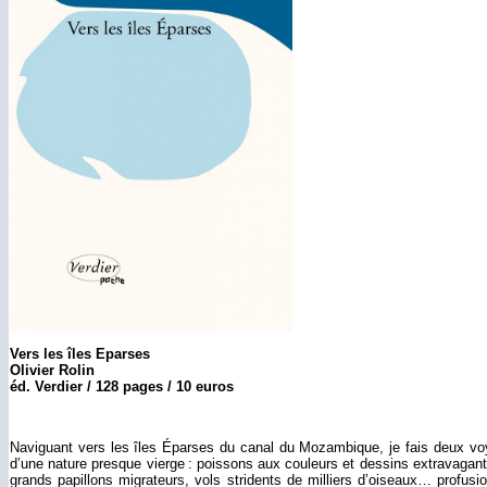
Vers les îles Eparses
Olivier Rolin
éd. Verdier / 128 pages / 10 euros
Naviguant vers les îles Éparses du canal du Mozambique, je fais deux vo
d’une nature presque vierge : poissons aux couleurs et dessins extravagan
grands papillons migrateurs, vols stridents de milliers d’oiseaux… profus