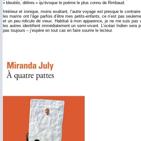
« bleuités, délires » qu’évoque le poème le plus connu de Rimbaud.
Intérieur et ironique, moins exaltant, l’autre voyage est presque le contrair
les marins ont l’âge parfois d’être mes petits-enfants, ce n’est pas seulemen
et un peu ridicule de vieux. Habitué à mon apparence, je ne me suis pas 
les autres identifient immédiatement un semi-vivant. L’océan Indien sera 
pas toujours – j’espère en tout cas en faire sourire le lecteur.