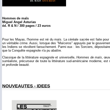
Hommes de maïs
Miguel Angel Asturias
éd. R & N / 300 pages / 23 euros
Pour les Mayas, l'homme est né du maïs. La céréale sacrée est faite pour no
un véritable crime. Aussi, lorsque des "Maïceros" appuyés par le gouverneme
les Indiens se révoltent farouchement. Parmi eux : les Sorciers, dépositaire
que la Conquête espagnole n'a pu abattre.
Classique de la littérature espagnole et universelle,
Hommes de maïs
, œuv
surréaliste, précurseur de toute la littérature sud-américaine moderne, e
et profonde beauté.
NOUVEAUTES - IDEES