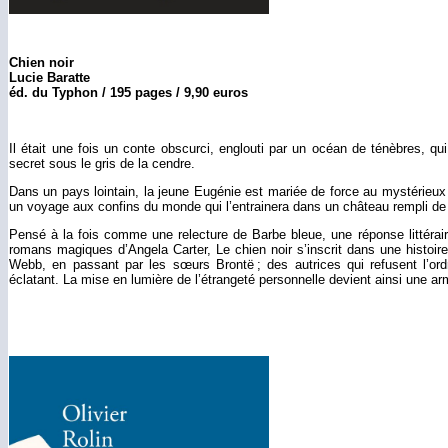
Chien noir
Lucie Baratte
éd. du Typhon / 195 pages / 9,90 euros
Il était une fois un conte obscurci, englouti par un océan de ténèbres, qui
secret sous le gris de la cendre.
Dans un pays lointain, la jeune Eugénie est mariée de force au mystérieu
un voyage aux confins du monde qui l’entrainera dans un château rempli de 
Pensé à la fois comme une relecture de Barbe bleue, une réponse littérai
romans magiques d’Angela Carter, Le chien noir s’inscrit dans une histoire 
Webb, en passant par les sœurs Brontë ; des autrices qui refusent l’ordr
éclatant. La mise en lumière de l’étrangeté personnelle devient ainsi une a