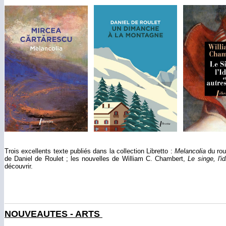
Trois excellents texte publiés dans la collection Libretto :
Melancolia
du rou
de Daniel de Roulet ; les nouvelles de William C. Chambert,
Le singe, l'i
découvrir.
NOUVEAUTES - ARTS