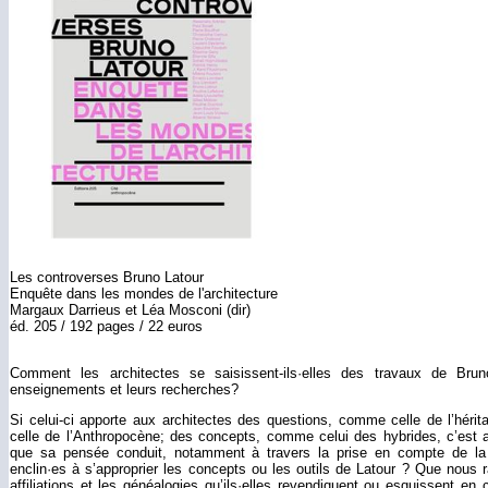
Les controverses Bruno Latour
Enquête dans les mondes de l'architecture
Margaux Darrieus et Léa Mosconi (dir)
éd. 205 / 192 pages / 22 euros
Comment les architectes se saisissent-ils·elles des travaux de Bru
enseignements et leurs recherches?
Si celui-ci apporte aux architectes des questions, comme celle de l’hér
celle de l’Anthropocène; des concepts, comme celui des hybrides, c’est a
que sa pensée conduit, notamment à travers la prise en compte de la cr
enclin·es à s’approprier les concepts ou les outils de Latour ? Que nous 
affiliations et les généalogies qu’ils·elles revendiquent ou esquissent en 