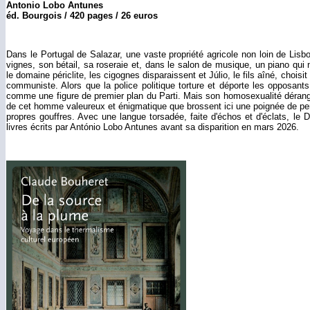
Antonio Lobo Antunes
éd. Bourgois / 420 pages / 26 euros
Dans le Portugal de Salazar, une vaste propriété agricole non loin de Lisbo
vignes, son bétail, sa roseraie et, dans le salon de musique, un piano qui
le domaine périclite, les cigognes disparaissent et Júlio, le fils aîné, choisi
communiste. Alors que la police politique torture et déporte les opposants
comme une figure de premier plan du Parti. Mais son homosexualité dérange
de cet homme valeureux et énigmatique que brossent ici une poignée de per
propres gouffres. Avec une langue torsadée, faite d'échos et d'éclats, le D
livres écrits par António Lobo Antunes avant sa disparition en mars 2026.