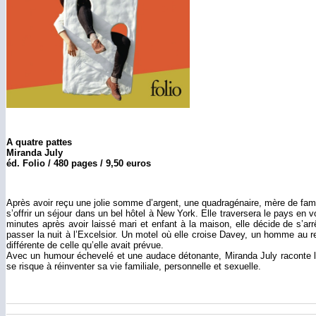
A quatre pattes
Miranda July
éd. Folio / 480 pages / 9,50 euros
Après avoir reçu une jolie somme d’argent, une quadragénaire, mère de famil
s’offrir un séjour dans un bel hôtel à New York. Elle traversera le pays en 
minutes après avoir laissé mari et enfant à la maison, elle décide de s’arr
passer la nuit à l’Excelsior. Un motel où elle croise Davey, un homme au
différente de celle qu’elle avait prévue.
Avec un humour échevelé et une audace détonante, Miranda July raconte l’h
se risque à réinventer sa vie familiale, personnelle et sexuelle.