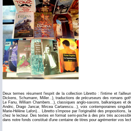
Deux termes résument l'esprit de la collection Libretto : l'intime et l'ail
Dickens, Schumann, Miller...), traductions de précurseurs des romans gothiq
Le Fanu, William Chambers...), classiques anglo-saxons, balkaniques et de
Andric, Drago Jancar, Mircea Cartarescu...), voix contemporaines singuli
Marie-Hélène Lafon)... Libretto s'impose par l'originalité des propositions, l
chez le lecteur. Des textes en format semi-poche à des prix très accessible
dans notre fonds constitué d'une centaine de titres pour agrémenter vos lect