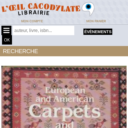
MON COMPTE
MON PANIER
ÉVÈNEMENTS
RECHERCHE