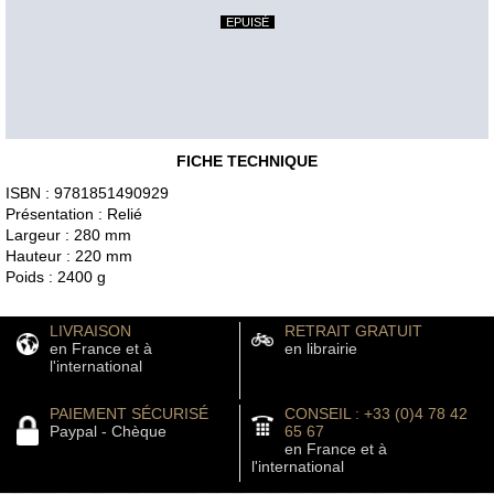
EPUISÉ
FICHE TECHNIQUE
ISBN : 9781851490929
Présentation : Relié
Largeur : 280 mm
Hauteur : 220 mm
Poids : 2400 g
LIVRAISON
RETRAIT GRATUIT
en France et à
en librairie
l'international
PAIEMENT SÉCURISÉ
CONSEIL : +33 (0)4 78 42
Paypal - Chèque
65 67
en France et à
l'international