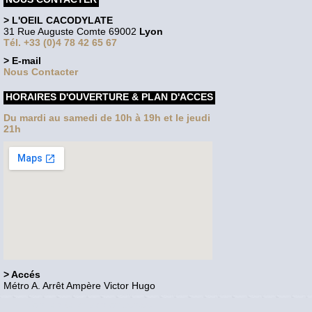
> L'OEIL CACODYLATE
31 Rue Auguste Comte 69002
Lyon
Tél. +33 (0)4 78 42 65 67
> E-mail
Nous Contacter
HORAIRES D'OUVERTURE & PLAN D'ACCES
Du mardi au samedi de 10h à 19h et le jeudi
21h
> Accés
Métro A. Arrêt Ampère Victor Hugo
Voir le site en version bureau