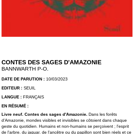
CONTES DES SAGES D'AMAZONIE
BANNWARTH P-O.
DATE DE PARUTION :
10/03/2023
EDITEUR :
SEUIL
LANGUE :
FRANÇAIS
EN RÉSUMÉ :
Livre neuf. Contes des sages d'Amazonie.
Dans les forêts
d'Amazonie, mondes visibles et invisibles se côtoient dans chaque
geste du quotidien. Humains et non-humains se perçoivent ; l'esprit
de l'arbre, du jaguar, de l'ancêtre ou du papillon sont bien réels et ce