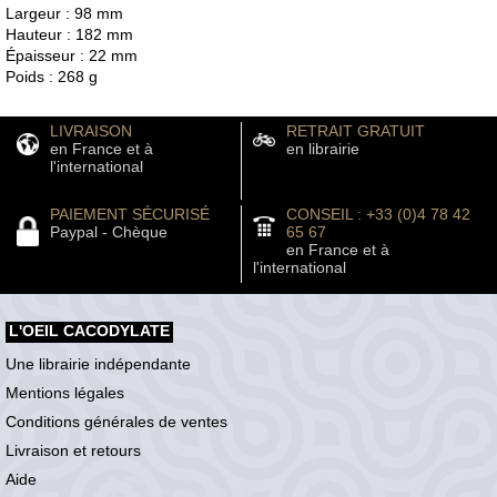
Largeur : 98 mm
Hauteur : 182 mm
Épaisseur : 22 mm
Poids : 268 g
LIVRAISON
RETRAIT GRATUIT
en France et à
en librairie
l'international
PAIEMENT SÉCURISÉ
CONSEIL : +33 (0)4 78 42
Paypal - Chèque
65 67
en France et à
l'international
L'OEIL CACODYLATE
Une librairie indépendante
Mentions légales
Conditions générales de ventes
Livraison et retours
Aide