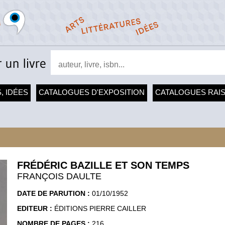
, IDÉES
CATALOGUES D'EXPOSITION
CATALOGUES RAI
FRÉDÉRIC BAZILLE ET SON TEMPS
FRANÇOIS DAULTE
DATE DE PARUTION :
01/10/1952
EDITEUR :
ÉDITIONS PIERRE CAILLER
NOMBRE DE PAGES :
216