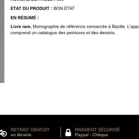
ETAT DU PRODUIT :
BON ÉTAT
EN RÉSUMÉ :
Livre rare.
Monographie de référence consacrée à Bazille. L'appar
comprend un catalogue des peintures et des dessins.
RETRAIT GRATUIT
PAIEMENT SÉCURISÉ
en librairie
Paypal - Chèque