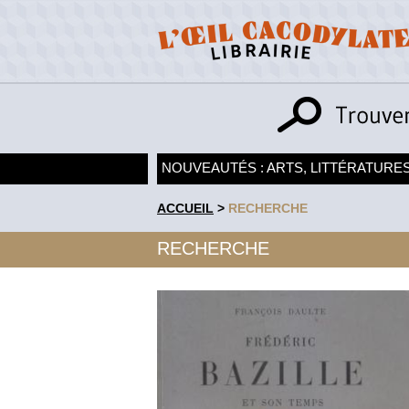
NOUVEAUTÉS : ARTS, LITTÉRATURES
ACCUEIL
>
RECHERCHE
RECHERCHE