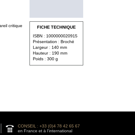
eil critique
FICHE TECHNIQUE
ISBN : 1000000020915
Présentation : Broché
Largeur : 140 mm
Hauteur : 190 mm
Poids : 300 g
CONSEIL : +33 (0)4 78 42 65 67
en France et à l'international