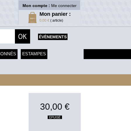
Mon compte :
Me connecter
Mon panier :
0,00 €
( article)
ÉVÈNEMENTS
SONNÉS
ESTAMPES
30,00 €
EPUISÉ