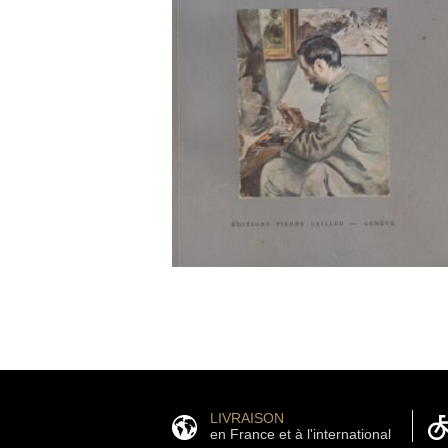
LIVRAISON
en France et à l'international