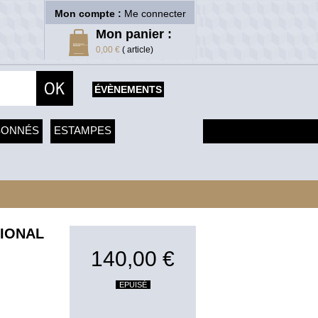
Mon compte :
Me connecter
Mon panier :
0,00 €
( article)
ÉVÈNEMENTS
SONNÉS
ESTAMPES
TIONAL
140,00 €
EPUISÉ