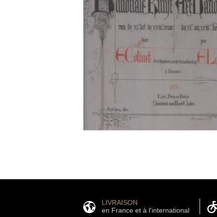
LIVRAISON
en France et à l'international