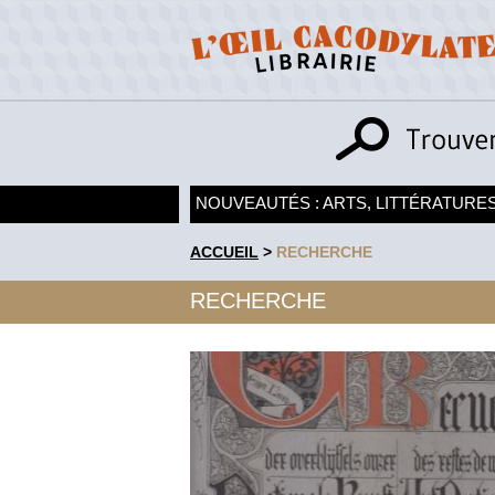
NOUVEAUTÉS : ARTS, LITTÉRATURES
ACCUEIL
>
RECHERCHE
RECHERCHE