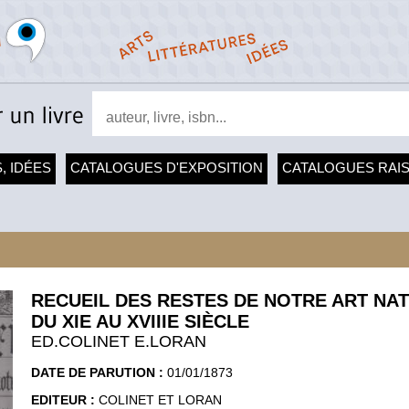
, IDÉES
CATALOGUES D'EXPOSITION
CATALOGUES RAI
RECUEIL DES RESTES DE NOTRE ART NA
DU XIE AU XVIIIE SIÈCLE
ED.COLINET E.LORAN
DATE DE PARUTION :
01/01/1873
EDITEUR :
COLINET ET LORAN