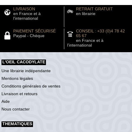
LIVRAISON
RETRAIT GRATUIT
en France et à
en librairie
l'international
PAIEMENT SÉCURISÉ
CONSEIL : +33 (0)4 78 42
Paypal - Chèque
65 67
en France et à
l'international
L'OEIL CACODYLATE
Une librairie indépendante
Mentions légales
Conditions générales de ventes
Livraison et retours
Aide
Nous contacter
THEMATIQUES