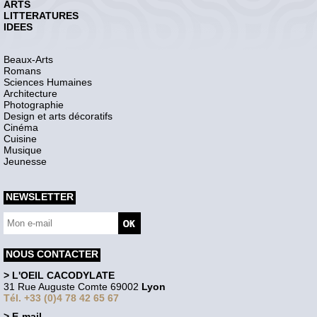
ARTS
LITTERATURES
IDEES
Beaux-Arts
Romans
Sciences Humaines
Architecture
Photographie
Design et arts décoratifs
Cinéma
Cuisine
Musique
Jeunesse
NEWSLETTER
NOUS CONTACTER
> L'OEIL CACODYLATE
31 Rue Auguste Comte 69002
Lyon
Tél. +33 (0)4 78 42 65 67
> E-mail