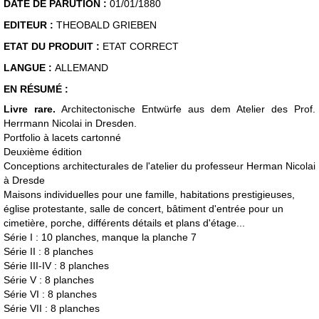
DATE DE PARUTION :
01/01/1880
EDITEUR :
THEOBALD GRIEBEN
ETAT DU PRODUIT :
ETAT CORRECT
LANGUE :
ALLEMAND
EN RÉSUMÉ :
Livre rare.
Architectonische Entwürfe aus dem Atelier des Prof.
Herrmann Nicolai in Dresden.
Portfolio à lacets cartonné
Deuxième édition
Conceptions architecturales de l'atelier du professeur Herman Nicolai
à Dresde
Maisons individuelles pour une famille, habitations prestigieuses,
église protestante, salle de concert, bâtiment d'entrée pour un
cimetière, porche, différents détails et plans d'étage...
Série I : 10 planches, manque la planche 7
Série II : 8 planches
Série III-IV : 8 planches
Série V : 8 planches
Série VI : 8 planches
Série VII : 8 planches