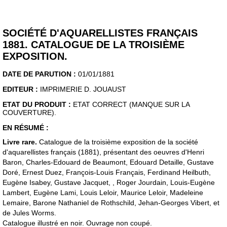
SOCIÉTÉ D'AQUARELLISTES FRANÇAIS
1881. CATALOGUE DE LA TROISIÈME
EXPOSITION.
DATE DE PARUTION :
01/01/1881
EDITEUR :
IMPRIMERIE D. JOUAUST
ETAT DU PRODUIT :
ETAT CORRECT (MANQUE SUR LA
COUVERTURE).
EN RÉSUMÉ :
Livre rare.
Catalogue de la troisième exposition de la société
d'aquarellistes français (1881), présentant des oeuvres d'Henri
Baron, Charles-Edouard de Beaumont, Edouard Detaille, Gustave
Doré, Ernest Duez, François-Louis Français, Ferdinand Heilbuth,
Eugène Isabey, Gustave Jacquet, , Roger Jourdain, Louis-Eugène
Lambert, Eugène Lami, Louis Leloir, Maurice Leloir, Madeleine
Lemaire, Barone Nathaniel de Rothschild, Jehan-Georges Vibert, et
de Jules Worms.
Catalogue illustré en noir. Ouvrage non coupé.