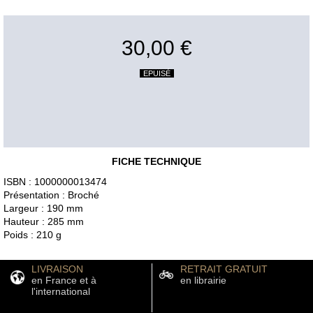
30,00 €
EPUISÉ
FICHE TECHNIQUE
ISBN : 1000000013474
Présentation : Broché
Largeur : 190 mm
Hauteur : 285 mm
Poids : 210 g
LIVRAISON
RETRAIT GRATUIT
en France et à
en librairie
l'international