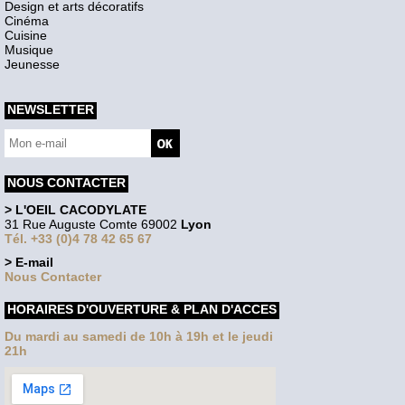
Design et arts décoratifs
Cinéma
Cuisine
Musique
Jeunesse
NEWSLETTER
NOUS CONTACTER
> L'OEIL CACODYLATE
31 Rue Auguste Comte 69002
Lyon
Tél. +33 (0)4 78 42 65 67
> E-mail
Nous Contacter
HORAIRES D'OUVERTURE & PLAN D'ACCES
Du mardi au samedi de 10h à 19h et le jeudi
21h