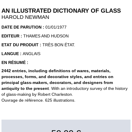
AN ILLUSTRATED DICTIONARY OF GLASS
HAROLD NEWMAN
DATE DE PARUTION :
01/01/1977
EDITEUR :
THAMES AND HUDSON
ETAT DU PRODUIT :
TRÈS BON ÉTAT.
LANGUE :
ANGLAIS
EN RÉSUMÉ :
2442 entries, including definitions of wares, materials,
processes, forms, and decorative styles, and entries on
principal glass-makers, decorators, and designers from
antiquity to the present
. With an introductory survey of the history
of glass-making by Robert Charleston.
Ouvrage de référence. 625 illustrations.